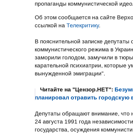
пропаганды коммунистической идеол
Об этом сообщается на сайте Верх
ссылкой на
Телекритику
.
В пояснительной записке депутаты 
коммунистического режима в Украин
заморили голодом, замучили в тюрь
карательной психиатрии, которые ум
вынужденной эмиграции".
Читайте на "Цензор.НЕТ":
Безум
планировал отравить городскую в
Депутаты обращают внимание, что 
24 августа 1991 года независимост
государства, осуждения коммунисти