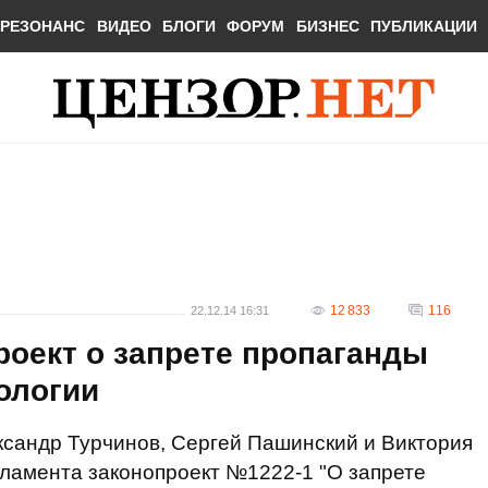
РЕЗОНАНС
ВИДЕО
БЛОГИ
ФОРУМ
БИЗНЕС
ПУБЛИКАЦИИ
12 833
116
22.12.14 16:31
роект о запрете пропаганды
ологии
ксандр Турчинов, Сергей Пашинский и Виктория
ламента законопроект №1222-1 "О запрете