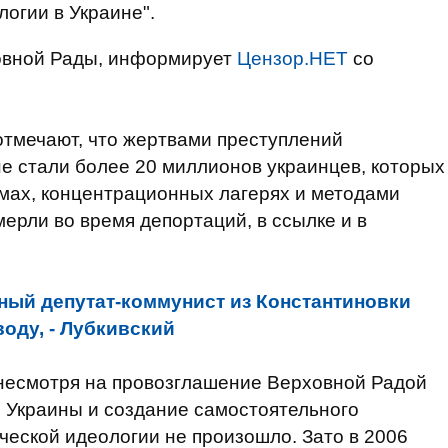
огии в Украине".
овной Рады, информирует
Цензор.НЕТ
со
отмечают, что жертвами преступлений
е стали более 20 миллионов украинцев, которых
мах, концентрационных лагерях и методами
ерли во время депортаций, в ссылке и в
ный депутат-коммунист из Константиновки
оду, - Лубкивский
несмотря на провозглашение Верховной Радой
и Украины и создание самостоятельного
ческой идеологии не произошло. Зато в 2006