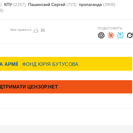
)
КПУ
(2257)
Пашинский Сергей
(723)
пропаганда
(3906)
9)
ПОДЫТОЖИТЬ:
Мне нравится
35