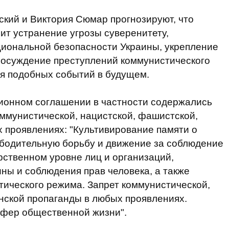
кий и Виктория Сюмар прогнозируют, что
ит устранение угрозы суверенитету,
циональной безопасности Украины, укрепление
а осуждение преступлений коммунистического
я подобных событий в будущем.
ионном соглашении в частности содержались
ммунистической, нацистской, фашистской,
 проявлениях: "Культивирование памяти о
ободительную борьбу и движение за соблюдение
рственном уровне лиц и организаций,
ны и соблюдения прав человека, а также
ического режима. Запрет коммунистической,
нской пропаганды в любых проявлениях.
фер общественной жизни".