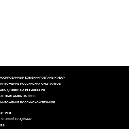
АССИРОВАННЫЙ КОМБИНИРОВАННЫЙ УДАР
НИЧТОЖЕНИЕ РОССИЙСКИХ ОККУПАНТОВ
ТАКА ДРОНОВ НА РЕГИОНЫ РФ
АКЕТНАЯ АТАКА НА КИЕВ
НИЧТОЖЕНИЕ РОССИЙСКОЙ ТЕХНИКИ
БСТРЕЛ
ЕЛЕНСКИЙ ВЛАДИМИР
ИЕВ