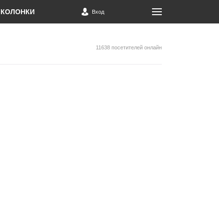
КОЛОНКИ
Вход
11638 посетителей онлайн