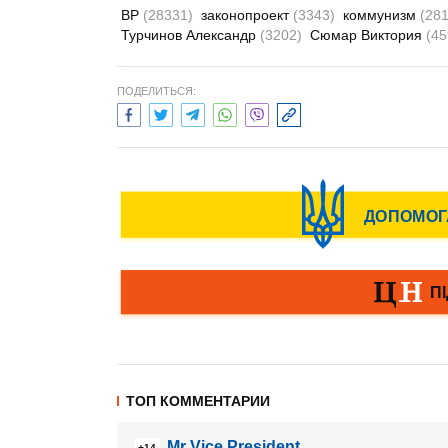
ВР
(28331)
законопроект
(3343)
коммунизм
(281
Турчинов Александр
(3202)
Сюмар Виктория
(45
ПОДЕЛИТЬСЯ:
ТОП КОММЕНТАРИИ
Mr Vice President
+14