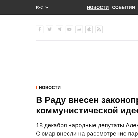
НОВОСТИ
СОБЫТИЯ
РУС
ENG
УКР
НОВОСТИ
В Раду внесен законоп
коммунистической иде
18 декабря народные депутаты Але
Сюмар внесли на рассмотрение пар