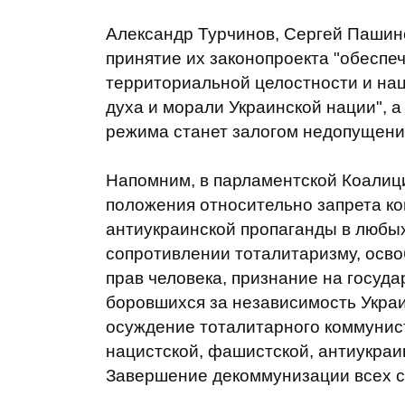
Александр Турчинов, Сергей Пашинс
принятие их законопроекта "обеспеч
территориальной целостности и на
духа и морали Украинской нации", 
режима станет залогом недопущени
Напомним, в парламентской Коалиц
положения относительно запрета ко
антиукраинской пропаганды в любых
сопротивлении тоталитаризму, осв
прав человека, признание на госуда
боровшихся за независимость Украи
осуждение тоталитарного коммунист
нацистской, фашистской, антиукраи
Завершение декоммунизации всех с