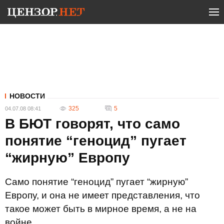
НОВОСТИ
325
5
04.07.08 08:41
В БЮТ говорят, что само
понятие “геноцид” пугает
“жирную” Европу
Само понятие “геноцид” пугает “жирную”
Европу, и она не имеет представления, что
такое может быть в мирное время, а не на
войне.