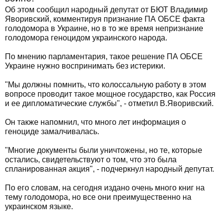
Об этом сообщил народный депутат от БЮТ Владимир
Яворивский, комментируя признание ПА ОБСЕ факта
голодомора в Украине, но в то же время непризнание
голодомора геноцидом украинского народа.
По мнению парламентария, такое решение ПА ОБСЕ
Украине нужно воспринимать без истерики.
"Мы должны помнить, что колоссальную работу в этом
вопросе проводит такое мощное государство, как Россия
и ее дипломатические службы", - отметил В.Яворивский.
Он также напомнил, что много лет информация о
геноциде замалчивалась.
"Многие документы были уничтожены, но те, которые
остались, свидетельствуют о том, что это была
спланированная акция", - подчеркнул народный депутат.
По его словам, на сегодня издано очень много книг на
тему голодомора, но все они преимущественно на
украинском языке.