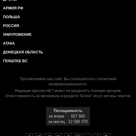
АРМИЯ РФ
ПОЛЬША
РОССИЯ
УНИЧТОЖЕНИЕ
АТАКА
ДОНЕЦКАЯ ОБЛАСТЬ
ГЕНШТАБ ВС
Просматривая наш сайт, Вы соглашаетесь с
политикой
конфиденциальности
.
Редакция Цензор.НЕТ может не разделять позицию авторов.
Ответственность за материалы в разделе "Блоги" несут авторы текстов.
Посещаемость
за вчера
657 660
за месяц
12 586 370