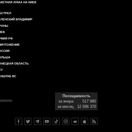
АКЕТНАЯ АТАКА НА КИЕВ
БСТРЕЛ
ЕЛЕНСКИЙ ВЛАДИМИР
РОНЫ
ИЕВ
РМИЯ РФ
НИЧТОЖЕНИЕ
ОССИЯ
ОЛЬША
ОНЕЦКАЯ ОБЛАСТЬ
СУ
ЕНШТАБ ВС
Посещаемость
териалы
за вчера
517 980
за месяц
12 586 370