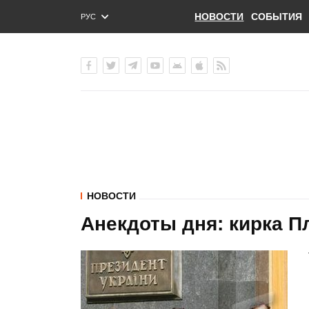
НОВОСТИ
СОБЫТИЯ
РУС
ENG
УКР
НОВОСТИ
Анекдоты дня: кирка П