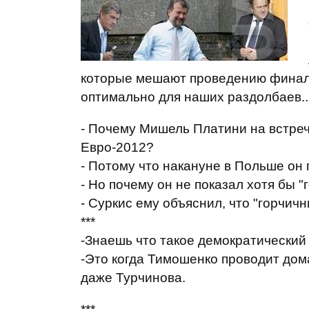
которые мешают проведению финала 
оптимально для наших раздолбаев..
- Почему Мишель Платини на встреч
Евро-2012?
- Потому что накануне в Польше он п
- Но почему он не показал хотя бы "
- Суркис ему объяснил, что "горчичн
***
-Знаешь что такое демократический
-Это когда Тимошенко проводит дом
даже Турчинова.