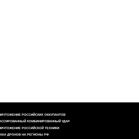
НИЧТОЖЕНИЕ РОССИЙСКИХ ОККУПАНТОВ
АССИРОВАННЫЙ КОМБИНИРОВАННЫЙ УДАР
НИЧТОЖЕНИЕ РОССИЙСКОЙ ТЕХНИКИ
ТАКА ДРОНОВ НА РЕГИОНЫ РФ