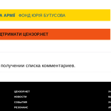
получении списка комментариев.
ЦЕНЗОР.НЕТ
У
НОВОСТИ
М
СОБЫТИЯ
У
РЕЗОНАНС
А