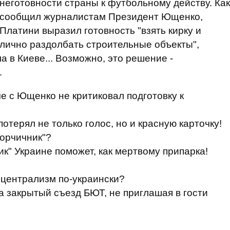
неготовности страны к футбольному действу. Как
сообщил журналистам Президент Ющенко,
Платини выразил готовность "взять кирку и
лично раздолбать строительные объекты",
в Киеве... Возможно, это решение -
.
е с Ющенко не критиковал подготовку к
отерял не только голос, но и красную карточку!
горчичник"?
ик" Украине поможет, как мертвому припарка!
 централизм по-украински?
а закрытый съезд БЮТ, не приглашая в гости