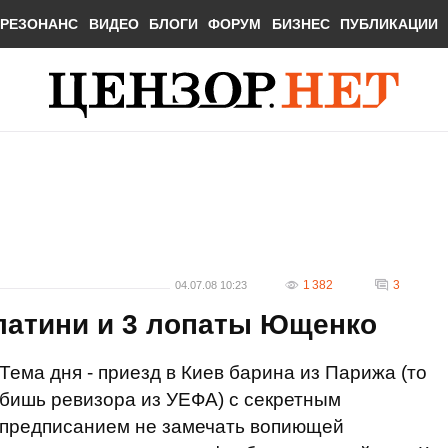
РЕЗОНАНС
ВИДЕО
БЛОГИ
ФОРУМ
БИЗНЕС
ПУБЛИКАЦИИ
1 382
3
04.07.08 10:23
латини и 3 лопаты Ющенко
Тема дня - приезд в Киев барина из Парижа (то
бишь ревизора из УЕФА) с секретным
предписанием не замечать вопиющей