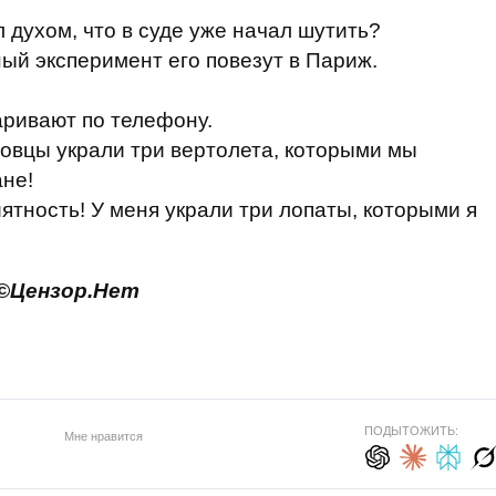
 духом, что в суде уже начал шутить?
ный эксперимент его повезут в Париж.
ривают по телефону.
новцы украли три вертолета, которыми мы
не!
иятность! У меня украли три лопаты, которыми я
©
Цензор.Нет
ПОДЫТОЖИТЬ:
Мне нравится