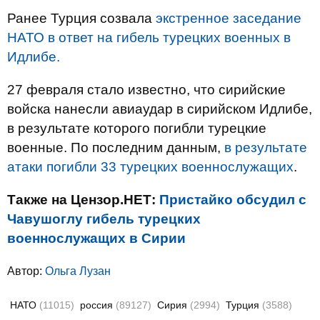
Ранее Турция созвала
экстренное заседание
НАТО в ответ на гибель турецких военных в
Идлибе.
27 февраля стало известно, что сирийские
войска нанесли авиаудар в сирийском Идлибе,
в результате которого погибли турецкие
военные. По последним данным,
в результате
атаки погибли 33 турецких военнослужащих
.
Также на Цензор.НЕТ:
Пристайко обсудил с
Чавушоглу гибель турецких
военнослужащих в Сирии
Автор:
Ольга Лузан
НАТО
(11015)
россия
(89127)
Сирия
(2994)
Турция
(3588)