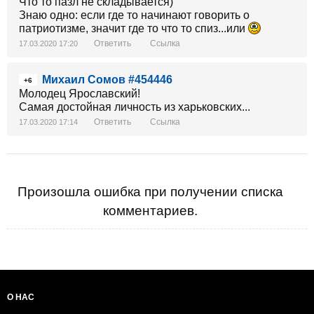
Что то пазл не складывается)
Знаю одно: если где то начинают говорить о
патриотизме, значит где то что то спиз...или
Ответить
Ссылка
17.03.2020 17:20
Михаил Сомов #454446
+6
Молодец Ярославский!
Самая достойная личность из харьковских...
Ответить
Ссылка
17.03.2020 17:14
Произошла ошибка при получении списка
комментариев.
О НАС