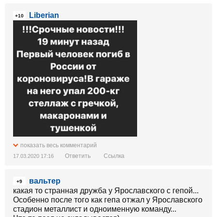
Liberian
+10
показать весь комментарий
Ответить
Ссылка
17.03.2020 17:16
вальтер
+9
какая то странная дружба у Ярославского с гепой...
Особенно после того как гепа отжал у Ярославского
стадион металлист и одноименную команду...