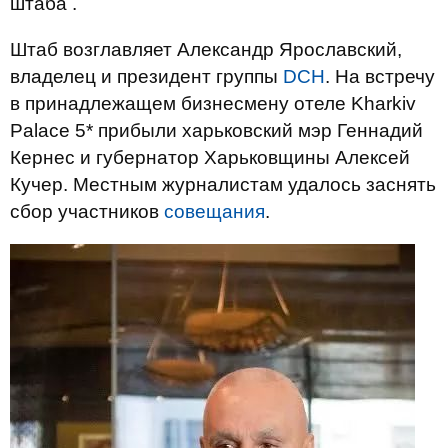
штаба .
Штаб возглавляет Александр Ярославский,
владелец и президент группы
DCH
. На встречу
в принадлежащем бизнесмену отеле Kharkiv
Palace 5* прибыли харьковский мэр Геннадий
Кернес и губернатор Харьковщины Алексей
Кучер. Местным журналистам удалось заснять
сбор участников
совещания
.