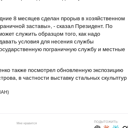
едние 8 месяцев сделан прорыв в хозяйственном
раничной заставы», - сказал Президент. По
ожет служить образцом того, как надо
давать условия для несения службы
Государственную пограничную службу и местные
нко также посмотрел обновленную экспозицию
трова, в частности выставку стальных скульптур
ИАН)
ПОДЫТОЖИТЬ:
Мне нравится