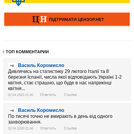
ТОП КОММЕНТАРИИ
Василь Коромисло
+4
Дивлячись на статистику 29 лютого Італії та 8
березня Іспанії, числа якої відповідають Україні 1-2
квітня, стає страшно, що буде в нас наприкінці
квітня...
Ответить
Ссылка
02.04.2020 21:45
Василь Коромисло
+4
По тисячі точно не вмирають в день від одного
захворювання.
Ответить
Ссылка
02.04.2020 21:46