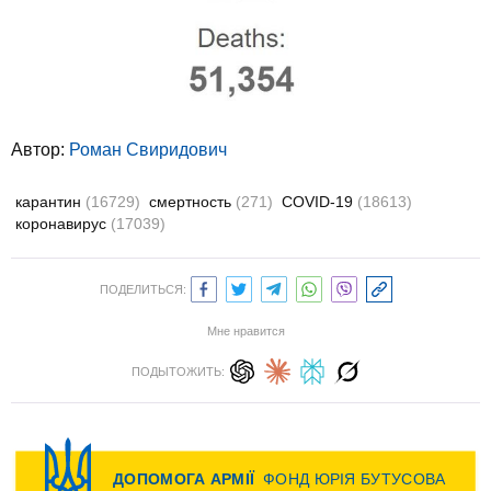
Автор:
Роман Свиридович
карантин
(16729)
смертность
(271)
COVID-19
(18613)
коронавирус
(17039)
ПОДЕЛИТЬСЯ:
Мне нравится
ПОДЫТОЖИТЬ: