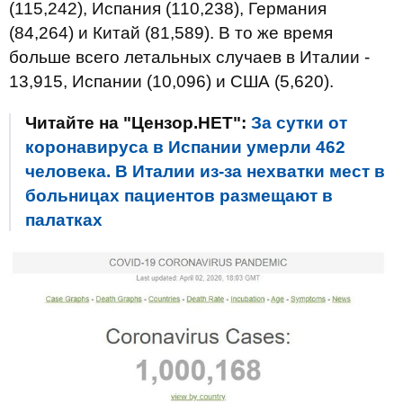
(115,242), Испания (110,238), Германия
(84,264) и Китай (81,589). В то же время
больше всего летальных случаев в Италии -
13,915, Испании (10,096) и США (5,620).
Читайте на "Цензор.НЕТ":
За сутки от
коронавируса в Испании умерли 462
человека. В Италии из-за нехватки мест в
больницах пациентов размещают в
палатках