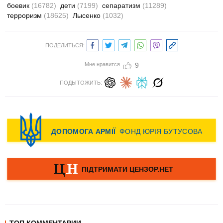
боевик
(16782)
дети
(7199)
сепаратизм
(11289)
терроризм
(18625)
Лысенко
(1032)
ПОДЕЛИТЬСЯ:
Мне нравится
9
ПОДЫТОЖИТЬ: