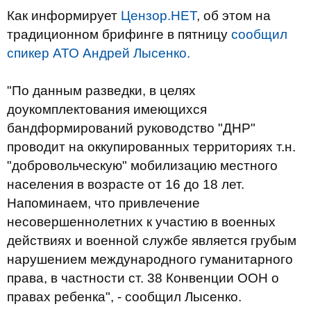
Как информирует
Цензор.НЕТ
, об этом на
традиционном брифинге в пятницу
сообщил
спикер АТО Андрей Лысенко.
"По данным разведки, в целях
доукомплектования имеющихся
бандформирований руководство "ДНР"
проводит на оккупированных территориях т.н.
"добровольческую" мобилизацию местного
населения в возрасте от 16 до 18 лет.
Напоминаем, что привлечение
несовершеннолетних к участию в военных
действиях и военной службе является грубым
нарушением международного гуманитарного
права, в частности ст. 38 Конвенции ООН о
правах ребенка", - сообщил Лысенко.