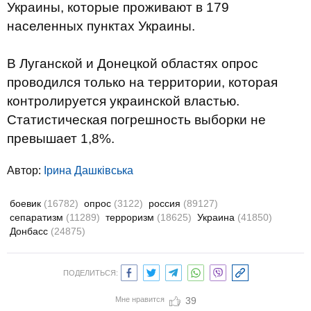
Украины, которые проживают в 179
населенных пунктах Украины.
В Луганской и Донецкой областях опрос
проводился только на территории, которая
контролируется украинской властью.
Статистическая погрешность выборки не
превышает 1,8%.
Автор:
Ірина Дашківська
боевик
(16782)
опрос
(3122)
россия
(89127)
сепаратизм
(11289)
терроризм
(18625)
Украина
(41850)
Донбасс
(24875)
ПОДЕЛИТЬСЯ:
Мне нравится
39