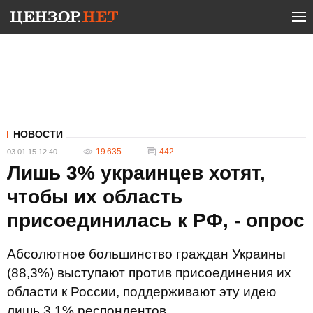
НОВОСТИ
19 635
442
03.01.15 12:40
Лишь 3% украинцев хотят,
чтобы их область
присоединилась к РФ, - опрос
Абсолютное большинство граждан Украины
(88,3%) выступают против присоединения их
области к России, поддерживают эту идею
лишь 3,1% респондентов.