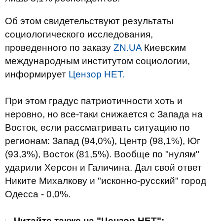
Об этом свидетельствуют результаты
социологического исследования,
проведенного по заказу
ZN.UA
Киевским
международным институтом социологии,
информирует
Цензор НЕТ.
При этом градус патриотичности хоть и
неровно, но все-таки снижается с Запада на
Восток, если рассматривать ситуацию по
регионам: Запад (94,0%), Центр (98,1%), Юг
(93,3%), Восток (81,5%). Вообще по "нулям"
ударили Херсон и Галичина. Дал свой ответ
Никите Михалкову и "исконно-русский" город
Одесса - 0,0%.
Читайте также на "Цензор.НЕТ":