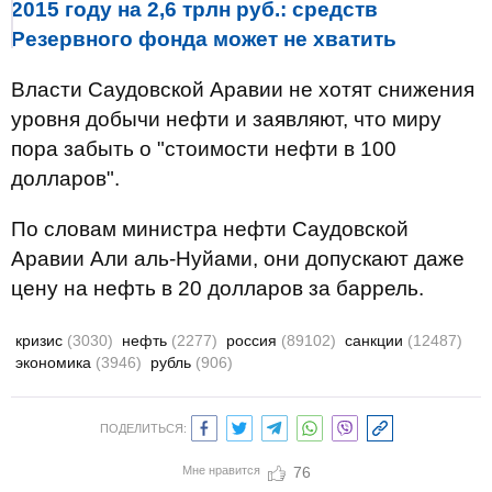
2015 году на 2,6 трлн руб.: средств
Резервного фонда может не хватить
Власти Саудовской Аравии не хотят снижения
уровня добычи нефти и заявляют, что миру
пора забыть о "стоимости нефти в 100
долларов".
По словам министра нефти Саудовской
Аравии Али аль-Нуйами, они допускают даже
цену на нефть в 20 долларов за баррель.
кризис
(3030)
нефть
(2277)
россия
(89102)
санкции
(12487)
экономика
(3946)
рубль
(906)
ПОДЕЛИТЬСЯ:
Мне нравится
76