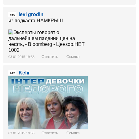
levi grodin
+56
из подкаста НАМКРЫШ
Ответить
Ссылка
03.01.2015 19:58
Kefir
+42
Ответить
Ссылка
03.01.2015 19:55