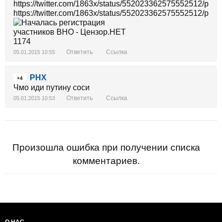
https://twitter.com/1863x/status/552023362575552512/phot
https://twitter.com/1863x/status/552023362575552512/phot
Ответить
Ссылка
05.01.2015 10:55
PHX
+4
Чмо иди путину соси
Ответить
Ссылка
05.01.2015 10:53
Произошла ошибка при получении списка
комментариев.