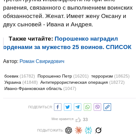
ранения, связанного с выполнением воинских
обязанностей. Женат. Имеет жену Оксану и
двух сыновей - Ивана и Андрея.
Также читайте:
Порошенко наградил
орденами за мужество 25 воинов. СПИСОК
Автор:
Роман Свиридович
боевик
(16782)
Порошенко Петр
(16201)
терроризм
(18625)
Украина
(41848)
Антитеррористическая операция
(18272)
Ивано-Франковская область
(1047)
ПОДЕЛИТЬСЯ:
Мне нравится
33
ПОДЫТОЖИТЬ: