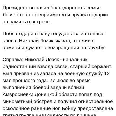
Президент выразил благодарность семье
Лозяков за гостеприимство и вручил подарки
на память о встрече.
Поблагодарив главу государства за теплые
слова, Николай Лозяк сказал, что живет
армией и думает о возвращении на службу.
Справка: Николай Лозяк - начальник
радиостанции взвода связи, старший сержант.
Был призван из запаса на военную службу 12
мая прошлого года. 27 июля во время
выполнения боевой задачи вблизи
Амвросиевки Донецкой области попал под
минометный обстрел и получил огнестрельное
осколочное ранение ног. Бойцу предоставлена
третья группа инвалидности по причине