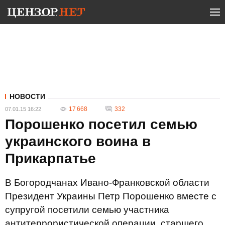
НОВОСТИ
17 668
332
07.01.15 16:22
Порошенко посетил семью
украинского воина в
Прикарпатье
В Богородчанах Ивано-Франковской области
Президент Украины Петр Порошенко вместе с
супругой посетили семью участника
антитеррористической операции, старшего