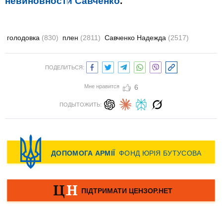
невиновности Савченко
.
голодовка
(830)
плен
(2811)
Савченко Надежда
(2517)
ПОДЕЛИТЬСЯ:
Мне нравится
6
ПОДЫТОЖИТЬ: