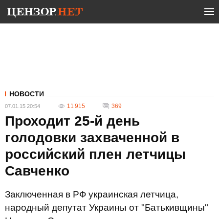
НОВОСТИ
11 915
369
07.01.15 20:54
Проходит 25-й день
голодовки захваченной в
российский плен летчицы
Савченко
Заключенная в РФ украинская летчица,
народный депутат Украины от "Батькивщины"