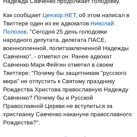
Надежда Савченко продолжает голодовку.
Как сообщает
Цензор.НЕТ
, об этом написал в
Твиттере один из ее адвокатов
Николай
Полозов
. "Сегодня 25 день голодовки
народного депутата, делегата ПАСЕ,
военнопленной, политзаключенной Надежды
Савченко", - отметил он. Ранее адвокат
Савченко Марк Фейгин отметил в своем
Твиттере: "Почему бы защитникам "русского
мира" не отпустить к Святому празднику
Рождества Христова православную Надежду
Савченко? Почему бы и Русской
Православной Церкви не вступиться за
христианку Савченко накануне православного
Рождества?".