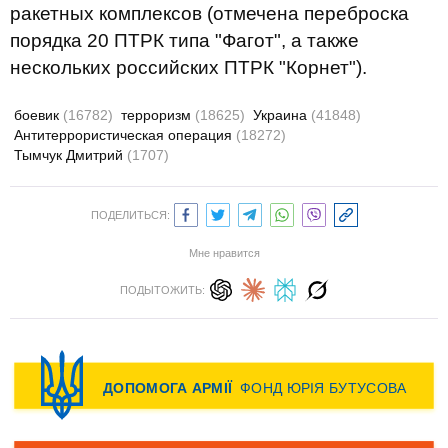
ракетных комплексов (отмечена переброска
порядка 20 ПТРК типа "Фагот", а также
нескольких российских ПТРК "Корнет").
боевик
(16782)
терроризм
(18625)
Украина
(41848)
Антитеррористическая операция
(18272)
Тымчук Дмитрий
(1707)
ПОДЕЛИТЬСЯ:
Мне нравится
ПОДЫТОЖИТЬ: