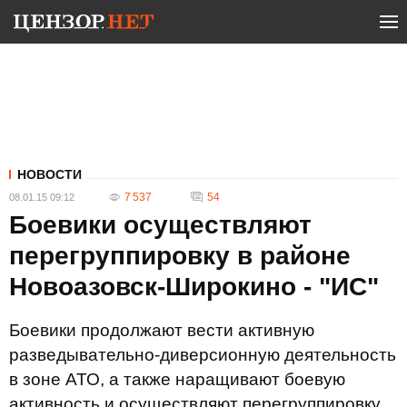
НОВОСТИ
7 537
54
08.01.15 09:12
Боевики осуществляют
перегруппировку в районе
Новоазовск-Широкино - "ИС"
Боевики продолжают вести активную
разведывательно-диверсионную деятельность
в зоне АТО, а также наращивают боевую
активность и осуществляют перегруппировку