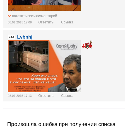
показать весь комментарий
Ответить
Ссылка
08.01.2015 17:08
Lvbnhj
+14
недоступне]
Ответить
Ссылка
08.01.2015 17:13
Произошла ошибка при получении списка