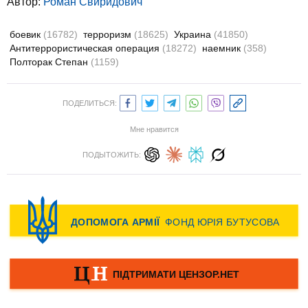
Автор:
Роман Свиридович
боевик
(16782)
терроризм
(18625)
Украина
(41850)
Антитеррористическая операция
(18272)
наемник
(358)
Полторак Степан
(1159)
ПОДЕЛИТЬСЯ:
Мне нравится
ПОДЫТОЖИТЬ: