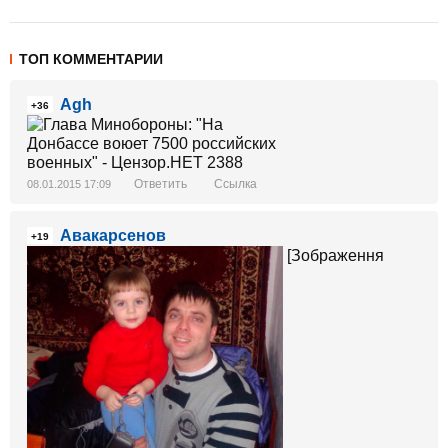
ТОП КОММЕНТАРИИ
Agh
+36
Ответить
Ссылка
08.01.2015 17:09
Авакарсенов
+19
[Зображення