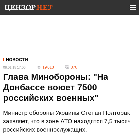
НОВОСТИ
19 013
376
08.01.15 17:06
Глава Минобороны: "На
Донбассе воюет 7500
российских военных"
Министр обороны Украины Степан Полторак
заявляет, что в зоне АТО находятся 7,5 тысяч
российских военнослужащих.