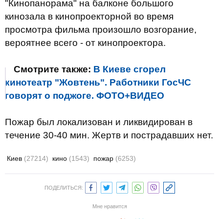
"Кинопанорама" на балконе большого
кинозала в кинопроекторной во время
просмотра фильма произошло возгорание,
вероятнее всего - от кинопроектора.
Смотрите также:
В Киеве сгорел
кинотеатр "Жовтень". Работники ГосЧС
говорят о поджоге. ФОТО+ВИДЕО
Пожар был локализован и ликвидирован в
течение 30-40 мин. Жертв и пострадавших нет.
Киев
(27214)
кино
(1543)
пожар
(6253)
ПОДЕЛИТЬСЯ:
Мне нравится