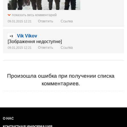
показать весь комментарий
Ответить
Ссылка
09.01.2015 12:21
Vik Vikov
+3
[Зображення недоступне]
Ответить
Ссылка
09.01.2015 12:21
Произошла ошибка при получении списка
комментариев.
О НАС
КОНТАКТНАЯ ИНФОРМАЦИЯ