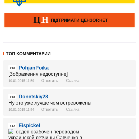
ТОП КОММЕНТАРИИ
PohjanPoika
+16
[Зображення недоступне]
Ответить
Ссылка
10.01.2015 11:59
Donetskiy28
+13
Ну это уже лучше чем встревожены
Ответить
Ссылка
10.01.2015 11:54
Eispickel
+12