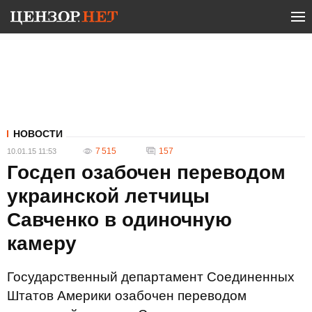
НОВОСТИ
7 515
157
10.01.15 11:53
Госдеп озабочен переводом
украинской летчицы
Савченко в одиночную
камеру
Государственный департамент Соединенных
Штатов Америки озабочен переводом