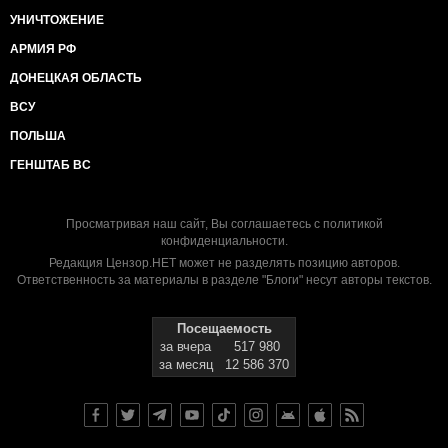
УНИЧТОЖЕНИЕ
АРМИЯ РФ
ДОНЕЦКАЯ ОБЛАСТЬ
ВСУ
ПОЛЬША
ГЕНШТАБ ВС
Просматривая наш сайт, Вы соглашаетесь с
политикой
конфиденциальности
.
Редакция Цензор.НЕТ может не разделять позицию авторов.
Ответственность за материалы в разделе "Блоги" несут авторы текстов.
Посещаемость
за вчера
517 980
за месяц
12 586 370