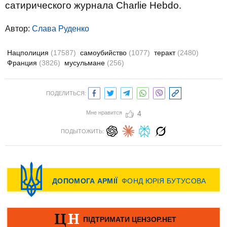
сатирического журнала Charlie Hebdo.
Автор:
Слава Руденко
Нацполиция
(17587)
самоубийство
(1077)
теракт
(2480)
Франция
(3826)
мусульмане
(256)
ПОДЕЛИТЬСЯ:
Мне нравится
4
ПОДЫТОЖИТЬ: