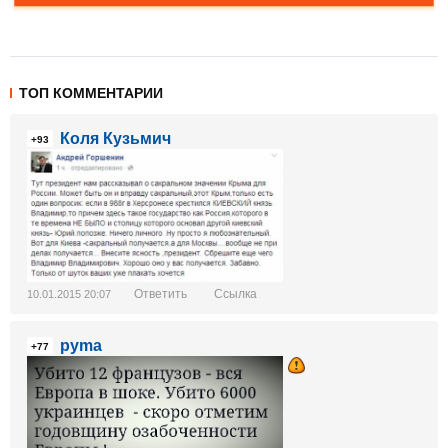
ТОП КОММЕНТАРИИ
Коля Кузьмич
+93
Ответить
Ссылка
10.01.2015 20:07
pyma
+77