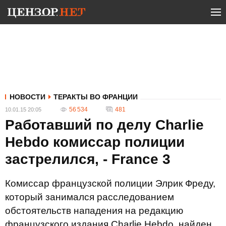
НОВОСТИ
ТЕРАКТЫ ВО ФРАНЦИИ
56 534
481
10.01.15 20:05
Работавший по делу Charlie
Hebdo комиссар полиции
застрелился, - France 3
Комиссар французской полиции Элрик Фреду,
который занимался расследованием
обстоятельств нападения на редакцию
французского издания Charlie Hebdo, найден