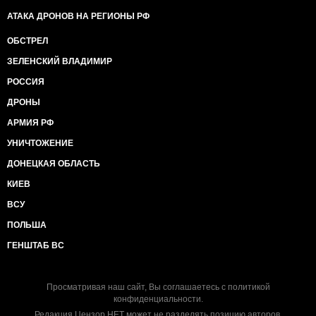
АТАКА ДРОНОВ НА РЕГИОНЫ РФ
ОБСТРЕЛ
ЗЕЛЕНСКИЙ ВЛАДИМИР
РОССИЯ
ДРОНЫ
АРМИЯ РФ
УНИЧТОЖЕНИЕ
ДОНЕЦКАЯ ОБЛАСТЬ
КИЕВ
ВСУ
ПОЛЬША
ГЕНШТАБ ВС
Просматривая наш сайт, Вы соглашаетесь с
политикой
конфиденциальности
.
Редакция Цензор.НЕТ может не разделять позицию авторов.