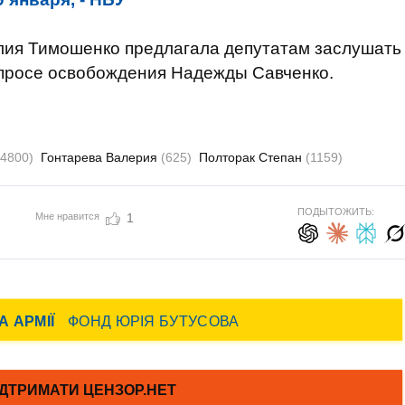
лия Тимошенко предлагала депутатам заслушать
опросе освобождения Надежды Савченко.
(4800)
Гонтарева Валерия
(625)
Полторак Степан
(1159)
ПОДЫТОЖИТЬ:
Мне нравится
1