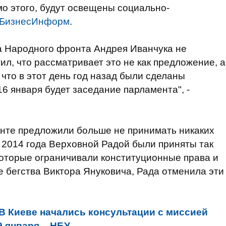
о этого, будут освещены социально-
аБизнесИнформ
.
 Народного фронта Андрея Иванчука не
ил, что рассматривает это не как предложение, а
 что в этот день год назад были сделаны
6 января будет заседание парламента", -
нте предложили больше не принимать никаких
я 2014 года Верховной Радой были приняты так
которые ограничивали конституционные права и
е бегства Виктора Януковича, Рада отменила эти
В Киеве начались консультации с миссией
 января, - НБУ