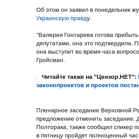
Об этом он заявил в понедельник ж
Украинскую правд
у.
"Валерия Гонтарева готова прибыт
депутатами, она это подтвердила. П
она выступит во время часа вопросов
Гройсман.
Читайте также на "Цензор.НЕТ":
законопроектов и проектов поста
Пленарное заседание Верховной Рад
предложение отменить заседание. 
Полторака, также сообщил спикер п
в пятницу пройдет полноценный час 