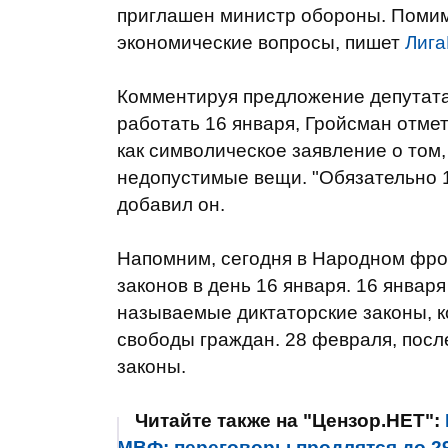
приглашен министр обороны. Помим
экономические вопросы, пишет
Лиг
Комментируя предложение депутата
работать 16 января, Гройсман отмет
как символическое заявление о том,
недопустимые вещи. "Обязательно 1
добавил он.
Напомним, сегодня в Народном фро
законов в день 16 января. 16 январ
называемые диктаторские законы, 
свободы граждан. 28 февраля, посл
законы.
Читайте также на "Цензор.НЕТ":
МВФ: переговоры продлятся до 29