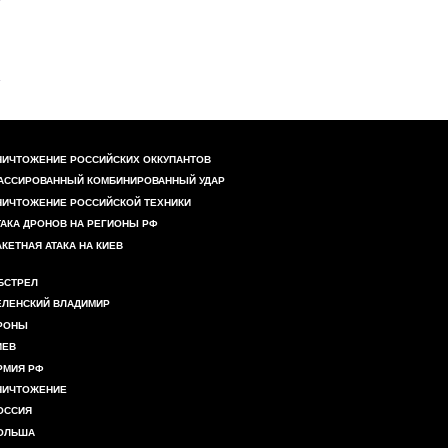
НИЧТОЖЕНИЕ РОССИЙСКИХ ОККУПАНТОВ
АССИРОВАННЫЙ КОМБИНИРОВАННЫЙ УДАР
НИЧТОЖЕНИЕ РОССИЙСКОЙ ТЕХНИКИ
ТАКА ДРОНОВ НА РЕГИОНЫ РФ
АКЕТНАЯ АТАКА НА КИЕВ
БСТРЕЛ
ЕЛЕНСКИЙ ВЛАДИМИР
РОНЫ
ИЕВ
РМИЯ РФ
НИЧТОЖЕНИЕ
ОССИЯ
ОЛЬША