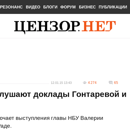
РЕЗОНАНС
ВИДЕО
БЛОГИ
ФОРУМ
БИЗНЕС
ПУБЛИКАЦИИ
4 274
65
12.01.15 13:43
слушают доклады Гонтаревой и
ючает выступления главы НБУ Валерии
Раде.