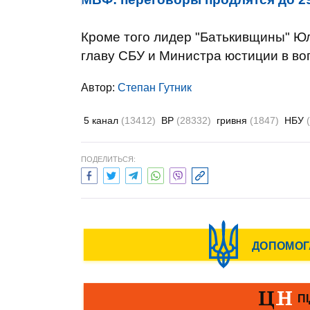
Кроме того лидер "Батькивщины" Ю
главу СБУ и Министра юстиции в в
Автор:
Степан Гутник
5 канал
(13412)
ВР
(28332)
гривня
(1847)
НБУ
ПОДЕЛИТЬСЯ: