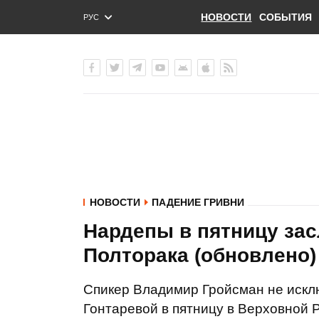
НОВОСТИ
СОБЫТИЯ
РУС
ENG
УКР
НОВОСТИ
ПАДЕНИЕ ГРИВНИ
Нардепы в пятницу за
Полторака (обновлено)
Спикер Владимир Гройсман не искл
Гонтаревой в пятницу в Верховной 