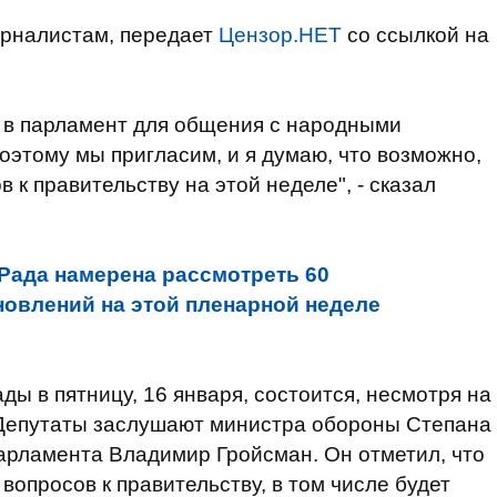
урналистам, передает
Цензор.НЕТ
со ссылкой на
ь в парламент для общения с народными
оэтому мы пригласим, и я думаю, что возможно,
 к правительству на этой неделе", - сказал
Рада намерена рассмотреть 60
новлений на этой пленарной неделе
ы в пятницу, 16 января, состоится, несмотря на
Депутаты заслушают министра обороны Степана
арламента Владимир Гройсман. Он отметил, что
вопросов к правительству, в том числе будет