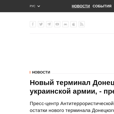
НОВОСТИ
СОБЫТИЯ
РУС
ENG
УКР
НОВОСТИ
Новый терминал Донец
украинской армии, - п
Пресс-центр Антитеррористической
остатки нового терминала Донецког