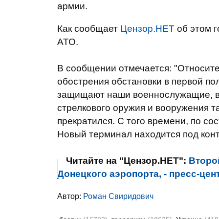
армии.
Как сообщает
Цензор.НЕТ
об этом 
АТО.
В сообщении отмечается: "Относите
обострения обстановки в первой по
защищают наши военнослужащие, в 
стрелкового оружия и вооружения та
прекратился. С того времени, по со
Новый терминал находится под конт
Читайте на "Цензор.НЕТ":
Второ
Донецкого аэропорта, - пресс-цен
Автор:
Роман Свиридович