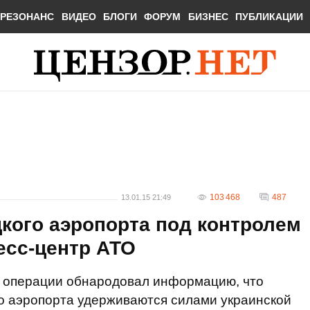
РЕЗОНАНС
ВИДЕО
БЛОГИ
ФОРУМ
БИЗНЕС
ПУБЛИКАЦИИ
103 468
487
13.01.15 21:49
кого аэропорта под контролем
ресс-центр АТО
 операции обнародовал информацию, что
о аэропорта удерживаются силами украинской