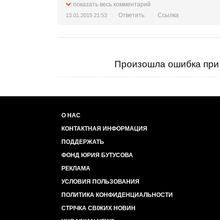
показать весь комментарий
Ответить
Ссылка
13.01.2015 21:53
Произошла ошибка при 
О НАС
КОНТАКТНАЯ ИНФОРМАЦИЯ
ПОДДЕРЖАТЬ
ФОНД ЮРИЯ БУТУСОВА
РЕКЛАМА
УСЛОВИЯ ПОЛЬЗОВАНИЯ
ПОЛИТИКА КОНФИДЕНЦИАЛЬНОСТИ
СТРІЧКА СВІЖИХ НОВИН