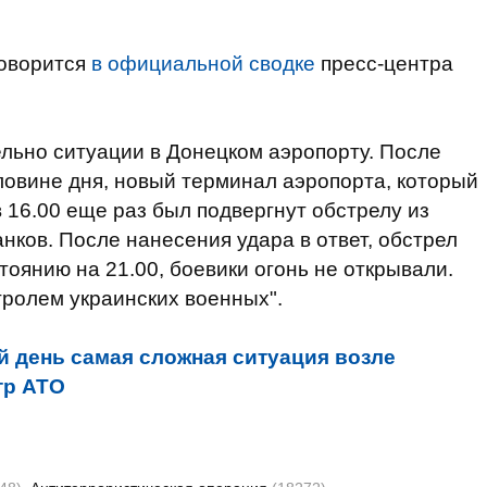
говорится
в официальной сводке
пресс-центра
льно ситуации в Донецком аэропорту. После
ловине дня, новый терминал аэропорта, который
16.00 еще раз был подвергнут обстрелу из
нков. После нанесения удара в ответ, обстрел
стоянию на 21.00, боевики огонь не открывали.
ролем украинских военных".
й день самая сложная ситуация возле
тр АТО