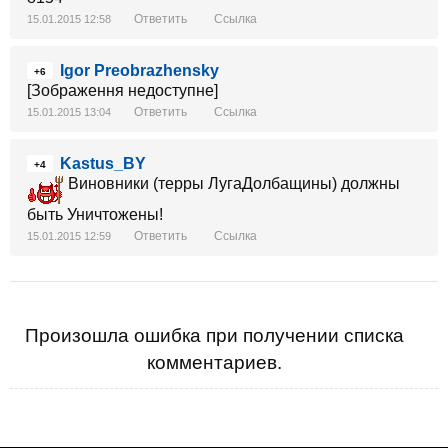
Ответить
Ссылка
15.01.2015 12:58
Igor Preobrazhensky
+6
[Зображення недоступне]
Ответить
Ссылка
15.01.2015 13:04
Kastus_BY
+4
Виновники (терры ЛугаДолбащины) должны
быть Уничтожены!
Ответить
Ссылка
15.01.2015 12:59
Произошла ошибка при получении списка
комментариев.