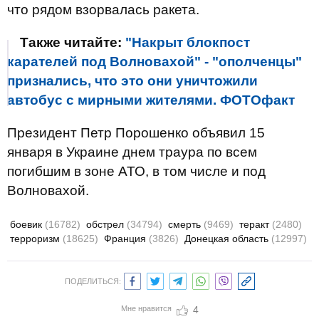
что рядом взорвалась ракета.
Также читайте:
"Накрыт блокпост
карателей под Волновахой" - "ополченцы"
признались, что это они уничтожили
автобус с мирными жителями. ФОТОфакт
Президент Петр Порошенко объявил 15
января в Украине днем траура по всем
погибшим в зоне АТО, в том числе и под
Волновахой.
боевик
(16782)
обстрел
(34794)
смерть
(9469)
теракт
(2480)
терроризм
(18625)
Франция
(3826)
Донецкая область
(12997)
ПОДЕЛИТЬСЯ:
Мне нравится
4