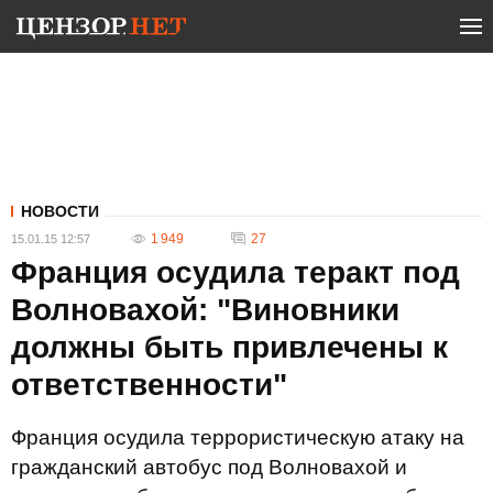
НОВОСТИ
1 949
27
15.01.15 12:57
Франция осудила теракт под
Волновахой: "Виновники
должны быть привлечены к
ответственности"
Франция осудила террористическую атаку на
гражданский автобус под Волновахой и