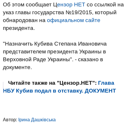
Об этом сообщает Ц
ензор НЕТ
со ссылкой на
указ главы государства №19/2015, который
обнародован на
официальном сайте
президента.
"Назначить Кубива Степана Ивановича
представителем президента Украины в
Верховной Раде Украины". - сказано в
документе.
Читайте также на "Цензор.НЕТ":
Глава
НБУ Кубив подал в отставку. ДОКУМЕНТ
Автор:
Ірина Дашківська