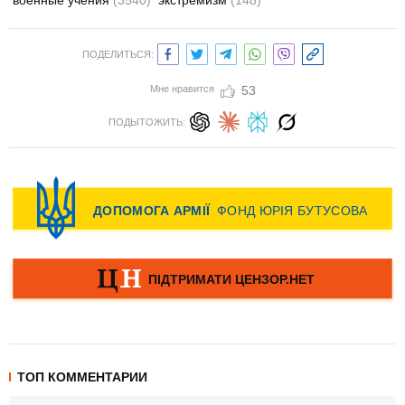
военные учения
(3540)
экстремизм
(148)
ПОДЕЛИТЬСЯ:
Мне нравится
53
ПОДЫТОЖИТЬ:
ТОП КОММЕНТАРИИ