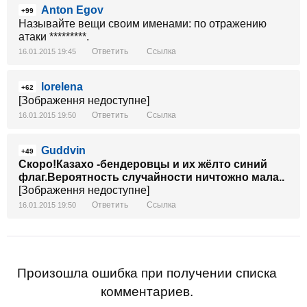
Anton Egov
+99
Называйте вещи своим именами: по отражению
атаки *********.
Ответить
Ссылка
16.01.2015 19:45
lorelena
+62
[Зображення недоступне]
Ответить
Ссылка
16.01.2015 19:50
Guddvin
+49
Скоро!Казахо -бендеровцы и их жёлто синий
флаг.Вероятность случайности ничтожно мала..
[Зображення недоступне]
Ответить
Ссылка
16.01.2015 19:50
Произошла ошибка при получении списка
комментариев.