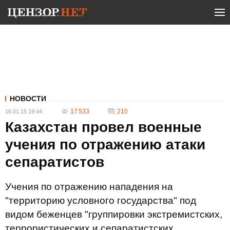
НОВОСТИ
17 533
210
16.01.15 19:44
Казахстан провел военные
учения по отражению атаки
сепаратистов
Учения по отражению нападения на
"территорию условного государства" под
видом беженцев "группировки экстремистских,
террористических и сепаратистских