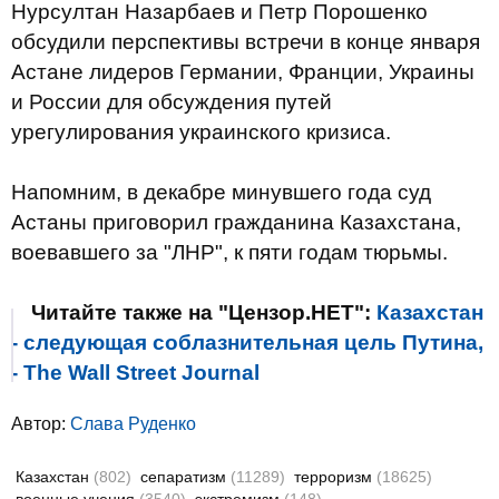
Нурсултан Назарбаев и Петр Порошенко
обсудили перспективы встречи в конце января
Астане лидеров Германии, Франции, Украины
и России для обсуждения путей
урегулирования украинского кризиса.
Напомним, в декабре минувшего года суд
Астаны приговорил гражданина Казахстана,
воевавшего за "ЛНР", к пяти годам тюрьмы.
Читайте также на "Цензор.НЕТ":
Казахстан
- cледующая соблазнительная цель Путина,
- The Wall Street Journal
Автор:
Слава Руденко
Казахстан
(802)
сепаратизм
(11289)
терроризм
(18625)