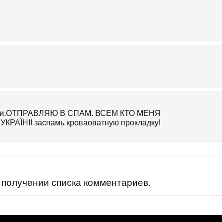
укции.ОТПРАВЛЯЮ В СПАМ. ВСЕМ КТО МЕНЯ
ЇНІ! заспамь кроваоватную прокладку!
получении списка комментариев.