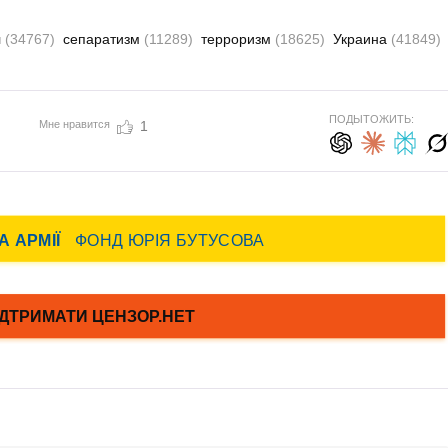
л
(34767)
сепаратизм
(11289)
терроризм
(18625)
Украина
(41849)
ПОДЫТОЖИТЬ:
Мне нравится
1