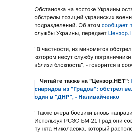
Обстановка на востоке Украины ост
обстрелы позиций украинских военн
подразделений. Об этом
сообщает 
службы Украины, передает
Цензор.
"В частности, из минометов обстрел
котором несут службу пограничник
вблизи блокпоста", - говорится в со
Читайте также на "Цензор.НЕТ":
снарядов из "Градов": обстрел в
один в "ДНР", - Наливайченко
"Также вчера боевики вновь направи
Используя РСЗО БМ-21 Град они со
пункта Николаевка, который распол