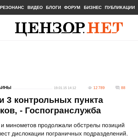
РЕЗОНАНС
ВИДЕО
БЛОГИ
ФОРУМ
БИЗНЕС
ПУБЛИКАЦИИ
АИНЫ
12 789
88
19.01.15 14:12
и 3 контрольных пункта
ков, - Госпогранслужба
в" и минометов продолжали обстрелы позиций
 мест дислокации пограничных подразделений.