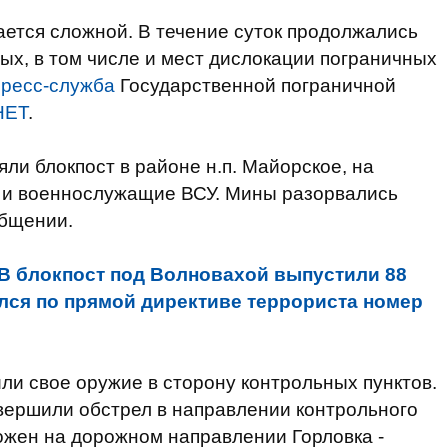
ается сложной. В течение суток продолжались
ых, в том числе и мест дислокации пограничных
пресс-служба
Государственной пограничной
НЕТ
.
яли блокпост в районе н.п. Майорское, на
и и военнослужащие ВСУ. Мины разорвались
общении.
В блокпост под Волновахой выпустили 88
елся по прямой директиве террориста номер
ли свое оружие в сторону контрольных пунктов.
вершили обстрел в направлении контрольного
ожен на дорожном направлении Горловка -