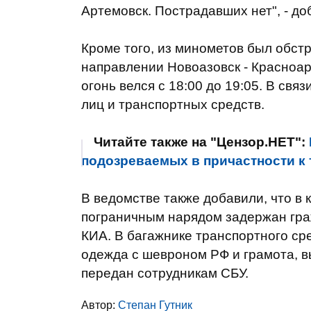
Артемовск. Пострадавших нет", - до
Кроме того, из минометов был обст
направлении Новоазовск - Красноар
огонь велся с 18:00 до 19:05. В св
лиц и транспортных средств.
Читайте также на "Цензор.НЕТ":
подозреваемых в причастности к 
В ведомстве также добавили, что в 
пограничным нарядом задержан гра
КИА. В багажнике транспортного с
одежда с шевроном РФ и грамота, 
передан сотрудникам СБУ.
Автор:
Степан Гутник