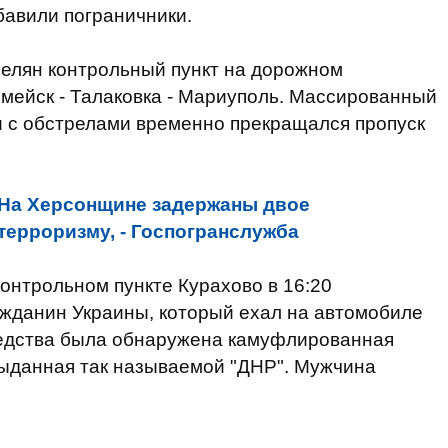
бавили пограничники.
релян контрольный пункт на дорожном
мейск - Талаковка - Мариуполь. Массированный
язи с обстрелами временно прекращался пропуск
На Херсонщине задержаны двое
терроризму, - Госпогранслужба
контрольном пункте Курахово в 16:20
жданин Украины, который ехал на автомобиле
редства была обнаружена камуфлированная
выданная так называемой "ДНР". Мужчина