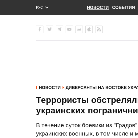
НОВОСТИ
СОБЫТИЯ
РУС
ENG
УКР
НОВОСТИ
ДИВЕРСАНТЫ НА ВОСТОКЕ УКР
Террористы обстрелял
украинских погранични
В течение суток боевики из "Градо
украинских военных, в том числе и