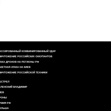
АССИРОВАННЫЙ КОМБИНИРОВАННЫЙ УДАР
НИЧТОЖЕНИЕ РОССИЙСКИХ ОККУПАНТОВ
ТАКА ДРОНОВ НА РЕГИОНЫ РФ
АКЕТНАЯ АТАКА НА КИЕВ
НИЧТОЖЕНИЕ РОССИЙСКОЙ ТЕХНИКИ
БСТРЕЛ
ЕЛЕНСКИЙ ВЛАДИМИР
ИЕВ
РОНЫ
РМИЯ РФ
ОЛЬША