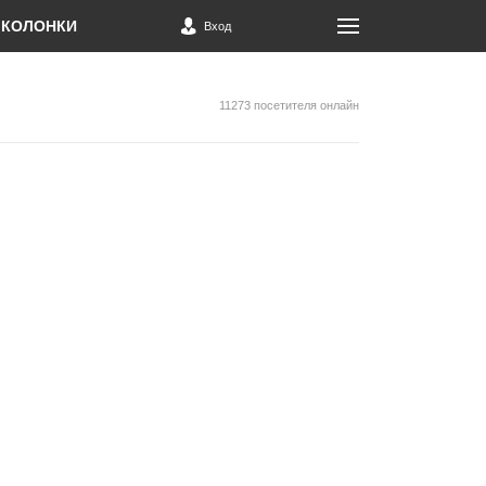
КОЛОНКИ
Вход
11273 посетителя онлайн