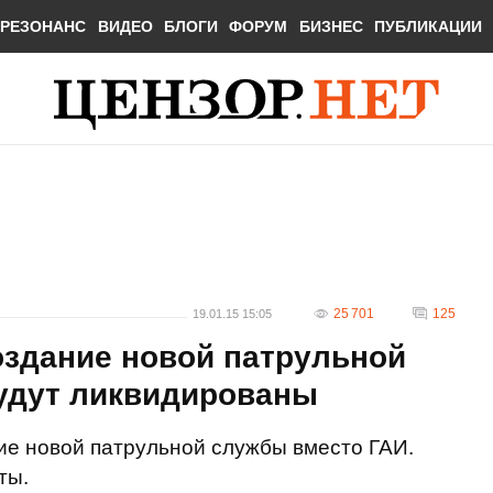
РЕЗОНАНС
ВИДЕО
БЛОГИ
ФОРУМ
БИЗНЕС
ПУБЛИКАЦИИ
25 701
125
19.01.15 15:05
оздание новой патрульной
удут ликвидированы
е новой патрульной службы вместо ГАИ.
ты.