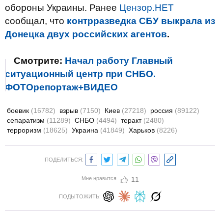
обороны Украины. Ранее
Цензор.НЕТ
сообщал, что
контрразведка СБУ выкрала из
Донецка двух российских агентов
.
Смотрите:
Начал работу Главный
ситуационный центр при СНБО.
ФОТОрепортаж+ВИДЕО
боевик
(16782)
взрыв
(7150)
Киев
(27218)
россия
(89122)
сепаратизм
(11289)
СНБО
(4494)
теракт
(2480)
терроризм
(18625)
Украина
(41849)
Харьков
(8226)
ПОДЕЛИТЬСЯ:
Мне нравится
11
ПОДЫТОЖИТЬ: