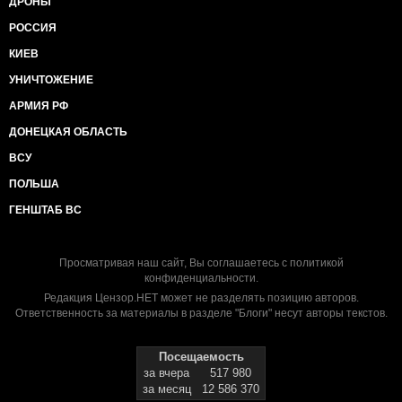
ДРОНЫ
РОССИЯ
КИЕВ
УНИЧТОЖЕНИЕ
АРМИЯ РФ
ДОНЕЦКАЯ ОБЛАСТЬ
ВСУ
ПОЛЬША
ГЕНШТАБ ВС
Просматривая наш сайт, Вы соглашаетесь с
политикой
конфиденциальности
.
Редакция Цензор.НЕТ может не разделять позицию авторов.
Ответственность за материалы в разделе "Блоги" несут авторы текстов.
Посещаемость
за вчера
517 980
за месяц
12 586 370