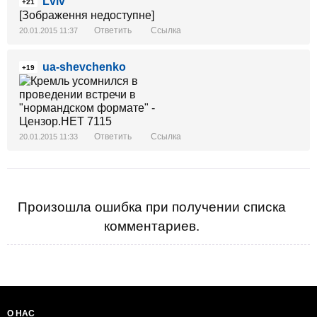
Lviv
+21
[Зображення недоступне]
Ответить
Ссылка
20.01.2015 11:37
ua-shevchenko
+19
Ответить
Ссылка
20.01.2015 11:33
Произошла ошибка при получении списка
комментариев.
О НАС