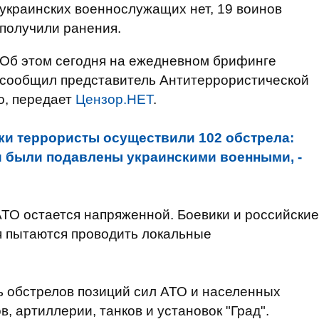
украинских военнослужащих нет, 19 воинов
получили ранения.
Об этом сегодня на ежедневном брифинге
сообщил представитель Антитеррористической
о, передает
Цензор.НЕТ
.
тки террористы осуществили 102 обстрела:
и были подавлены украинскими военными, -
ТО остается напряженной. Боевики и российские
 пытаются проводить локальные
ь обстрелов позиций сил АТО и населенных
, артиллерии, танков и установок "Град".