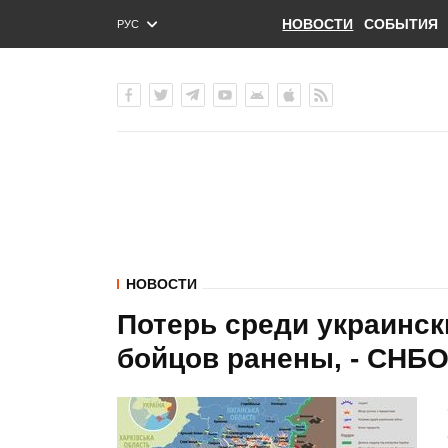
НОВОСТИ
СОБЫТИЯ
РУС
ENG
УКР
НОВОСТИ
Потерь среди украински
бойцов ранены, - СНБ