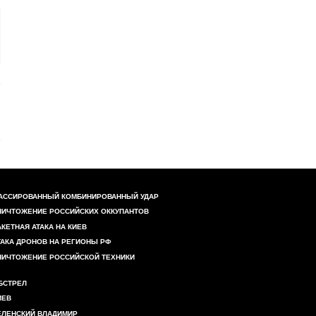
АССИРОВАННЫЙ КОМБИНИРОВАННЫЙ УДАР
НИЧТОЖЕНИЕ РОССИЙСКИХ ОККУПАНТОВ
АКЕТНАЯ АТАКА НА КИЕВ
ТАКА ДРОНОВ НА РЕГИОНЫ РФ
НИЧТОЖЕНИЕ РОССИЙСКОЙ ТЕХНИКИ
БСТРЕЛ
ИЕВ
ЕЛЕНСКИЙ ВЛАДИМИР