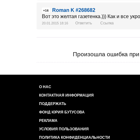
Roman K #268682
+16
Вот это желтая газетенка.))) Как и все укр
Ответить
Ссылка
20.01.2015 18:16
Произошла ошибка при 
О НАС
КОНТАКТНАЯ ИНФОРМАЦИЯ
ПОДДЕРЖАТЬ
ФОНД ЮРИЯ БУТУСОВА
РЕКЛАМА
УСЛОВИЯ ПОЛЬЗОВАНИЯ
ПОЛИТИКА КОНФИДЕНЦИАЛЬНОСТИ