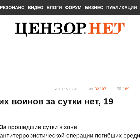
РЕЗОНАНС
ВИДЕО
БЛОГИ
ФОРУМ
БИЗНЕС
ПУБЛИКАЦИИ
32 107
189
20.01.15 13:20
х воинов за сутки нет, 19
О
За прошедшие сутки в зоне
антитеррористической операции погибших сред