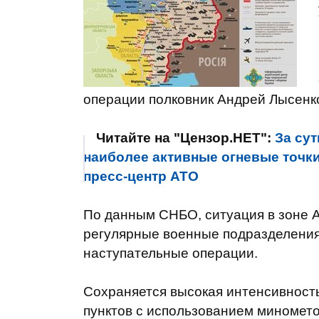
операции полковник Андрей Лысенк
Читайте на "Цензор.НЕТ":
За су
наиболее активные огневые точк
пресс-центр АТО
По данным СНБО, ситуация в зоне А
регулярные военные подразделения
наступательные операции.
Сохраняется высокая интенсивност
пунктов с использованием минометов