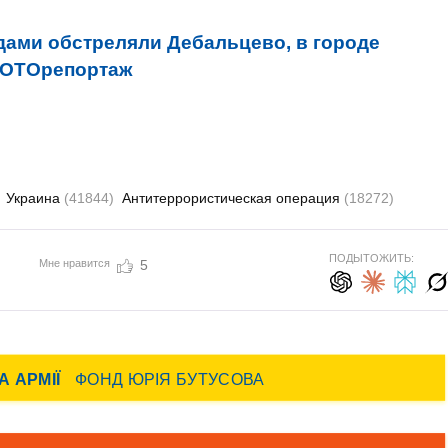
дами обстреляли Дебальцево, в городе
 ФОТОрепортаж
Украина
(41844)
Антитеррористическая операция
(18272)
ПОДЫТОЖИТЬ:
Мне нравится
5