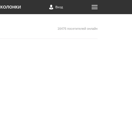
КОЛОНКИ
Вход
16476 посетителей онлайн
и