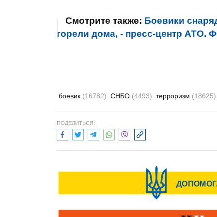
Смотрите также:
Боевики снаря
горели дома, - пресс-центр АТО.
боевик
(16782)
СНБО
(4493)
терроризм
(18625)
ПОДЕЛИТЬСЯ: