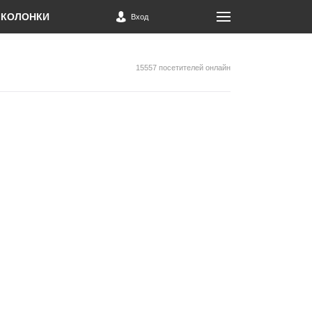
КОЛОНКИ
Вход
15557 посетителей онлайн