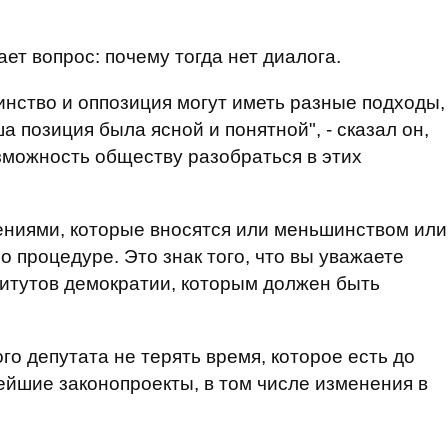
ает вопрос: почему тогда нет диалога.
инство и оппозиция могут иметь разные подходы,
а позиция была ясной и понятной", - сказал он,
зможность обществу разобраться в этих
ениями, которые вносятся или меньшинством или
 процедуре. Это знак того, что вы уважаете
титутов демократии, которым должен быть
о депутата не терять время, которое есть до
ейшие законопроекты, в том числе изменения в