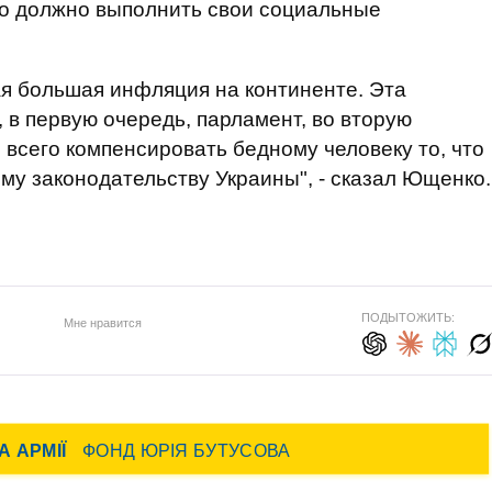
во должно выполнить свои социальные
ая большая инфляция на континенте. Эта
 в первую очередь, парламент, во вторую
 всего компенсировать бедному человеку то, что
у законодательству Украины", - сказал Ющенко.
ПОДЫТОЖИТЬ:
Мне нравится