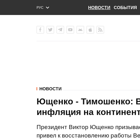
НОВОСТИ
СОБЫТИЯ
РУС
ENG
УКР
НОВОСТИ
Ющенко - Тимошенко: 
инфляция на континен
Президент Виктор Ющенко призывает
привел к восстановлению работы В