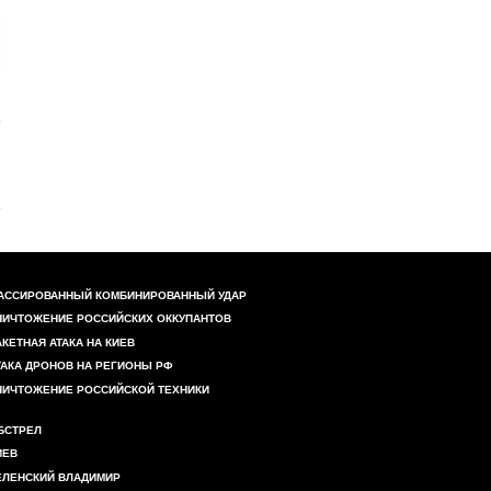
АССИРОВАННЫЙ КОМБИНИРОВАННЫЙ УДАР
НИЧТОЖЕНИЕ РОССИЙСКИХ ОККУПАНТОВ
АКЕТНАЯ АТАКА НА КИЕВ
ТАКА ДРОНОВ НА РЕГИОНЫ РФ
НИЧТОЖЕНИЕ РОССИЙСКОЙ ТЕХНИКИ
БСТРЕЛ
ИЕВ
ЕЛЕНСКИЙ ВЛАДИМИР