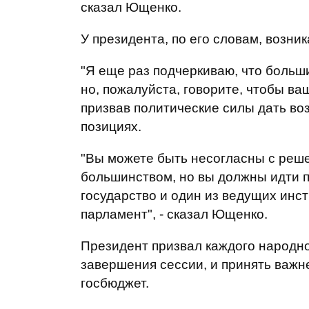
сказал Ющенко.
У президента, по его словам, возник
"Я еще раз подчеркиваю, что больш
но, пожалуйста, говорите, чтобы ваш
призвав политические силы дать во
позициях.
"Вы можете быть несогласны с реш
большинством, но вы должны идти по
государство и один из ведущих инс
парламент", - сказал Ющенко.
Президент призвал каждого народног
завершения сессии, и принять важн
госбюджет.