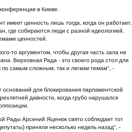
-конференции в Киеве.
т имеет ценность лишь тогда, когда он работает.
ан, где собираются люди с разной идеологией,
емами ценностей.
кого-то аргументом, чтобы другая часть зала не
на. Верховная Рада - это своего рода стол для
 по самым сложным, так и легким темам", -
т оснований для блокирования парламентской
ырехлетней давности, когда грубо нарушался
оппозиции.
ой Рады Арсений Яценюк свято соблюдает тот
епутаты) приняли несколько недель назад", -