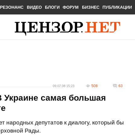
РЕЗОНАНС
ВИДЕО
БЛОГИ
ФОРУМ
БИЗНЕС
ПУБЛИКАЦИИ
508
63
09.07.08 15:23
В Украине самая большая
те
 народных депутатов к диалогу, который бы
ерховной Рады.