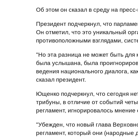
Об этом он сказал в среду на пресс
Президент подчеркнул, что парламен
Он отметил, что это уникальный орг
противоположными взглядами, сист
"Но эта разница не может быть для 
была услышана, была проигнорирова
ведения национального диалога, как
сказал президент.
Ющенко подчеркнул, что сегодня не
трибуны, в отличие от событий чет
регламент, игнорировалось мнение 
"Убежден, что новый глава Верховн
регламент, который они (народные д