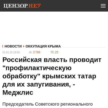
НОВОСТИ
ОККУПАЦИЯ КРЫМА
3 788
25
21.01.15 15:50
Российская власть проводит
"профилактическую
обработку" крымских татар
для их запугивания, -
Меджлис
Председатель Советского регионального