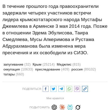
В течение прошлого года правоохранители
задержали четырех участников встречи
лидера крымскотатарского народа Мустафы
Джемилева в Армянске 3 мая 2014 года. Позже
в отношении Эдема Эбулисова, Таира
Смедляева, Мусы Апкеримова и Рустама
Абдурахманова была изменена мера
пресечения и их освободили из СИЗО.
запугивание
(32)
Крым
(25214)
Меджлис
(815)
оккупация
(10633)
преследование
(409)
россия
(89102)
татары
(660)
ПОДЕЛИТЬСЯ:
Мне нравится
ПОДЫТОЖИТЬ: