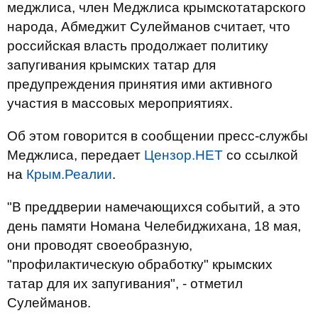
меджлиса, член Меджлиса крымскотатарского
народа, Абмеджит Сулейманов считает, что
российская власть продолжает политику
запугивания крымских татар для
предупреждения принятия ими активного
участия в массовых мероприятиях.
Об этом говорится в сообщении пресс-службы
Меджлиса, передает
Цензор.НЕТ
со ссылкой
на
Крым.Реалии
.
"В преддверии намечающихся событий, а это
день памяти Номана Челебиджихана, 18 мая,
они проводят своеобразную,
"профилактическую обработку" крымских
татар для их запугивания", - отметил
Сулейманов.