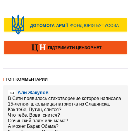
ТОП КОММЕНТАРИИ
Али Жакупов
+11
В Сети появилось стихотворение которое написала
15-летняя школьница-патриотка из Славянска.
Как тебе, Путин, спится?
Что тебе, Вова, снится?
Сочинский пляж или мама?
А может Барак Обама?