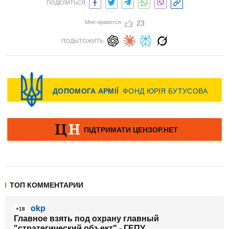
ПОДЕЛИТЬСЯ:
Мне нравится
23
ПОДЫТОЖИТЬ:
ТОП КОММЕНТАРИИ
okp
+18
Главное взять под охрану главный
"стратегический объект" - ГЕПУ.