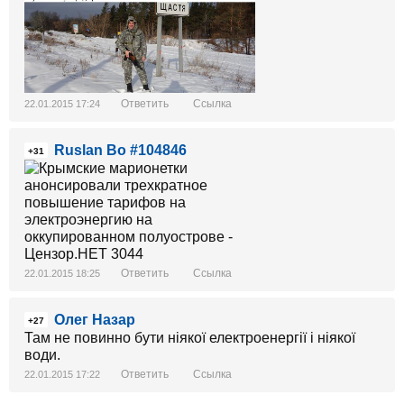
Ответить
Ссылка
22.01.2015 17:24
Ruslan Bo #104846
+31
Ответить
Ссылка
22.01.2015 18:25
Олег Назар
+27
Там не повинно бути ніякої електроенергії і ніякої
води.
Ответить
Ссылка
22.01.2015 17:22