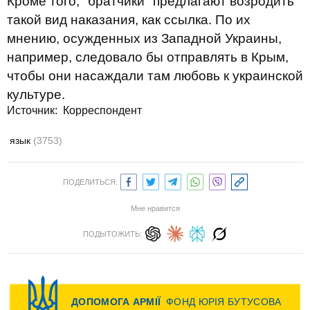
Кроме того, "братчики" предлагают возродить
такой вид наказания, как ссылка. По их
мнению, осужденных из Западной Украины,
например, следовало бы отправлять в Крым,
чтобы они насаждали там любовь к украинской
культуре.
Источник:
Корреспондент
язык
(3753)
ПОДЕЛИТЬСЯ:
Мне нравится
ПОДЫТОЖИТЬ: