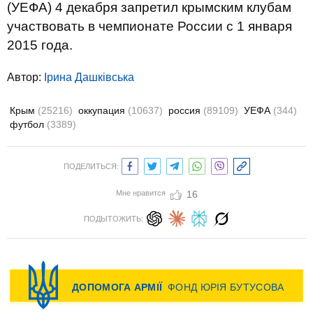
(УЕФА) 4 декабря запретил крымским клубам
участвовать в чемпионате России с 1 января
2015 года.
Автор:
Ірина Дашківська
Крым
(25216)
оккупация
(10637)
россия
(89109)
УЕФА
(344)
футбол
(3389)
ПОДЕЛИТЬСЯ:
Мне нравится
16
ПОДЫТОЖИТЬ: