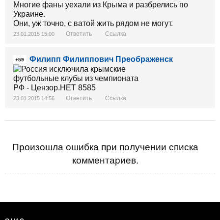
Многие фаны уехали из Крыма и разбрелись по
Украине.
Они, уж точно, с ватой жить рядом не могут.
Ответить
Ссылка
23.01.2015 15:00
Филипп Филиппович Преображенск
+59
Ответить
Ссылка
23.01.2015 14:56
Произошла ошибка при получении списка
комментариев.