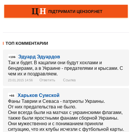
ТОП КОММЕНТАРИИ
Эдуард Эдуардов
+106
Так и будет. В кацапии они будут хохлами и
бендерами, а в Украине - предателями и крысами. С
чем их и поздравляем.
Ответить
Ссылка
23.01.2015 14:56
Харьков Сумской
+66
Фаны Таврии и Севаса - патриоты Украины.
От них предательства не было.
Они всегда были на матчах с украинскими флагами,
также были яростными фанами сборной Украины.
Они мужественно и с пониманием приняли
ситуацию, что их клубы исчезли с футбольной карты.