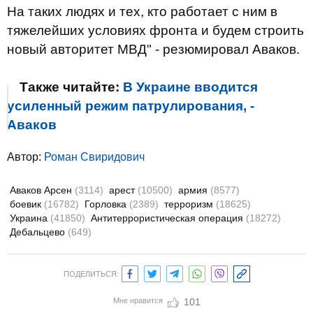
На таких людях и тех, кто работает с ним в
тяжелейших условиях фронта и будем строить
новый авторитет МВД" - резюмировал Аваков.
Также читайте:
В Украине вводится
усиленный режим патрулирования, -
Аваков
Автор:
Роман Свиридович
Аваков Арсен
(3114)
арест
(10500)
армия
(8577)
боевик
(16782)
Горловка
(2389)
терроризм
(18625)
Украина
(41850)
Антитеррористическая операция
(18272)
Дебальцево
(649)
ПОДЕЛИТЬСЯ:
Мне нравится
101