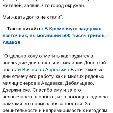
жителей, заявив, что город окружен..
Мы ждать долго не стали".
Также читайте:
В Кременчуге задержан
взяточник, вымогавший 500 тысяч гривен, -
Аваков
"Отдельно хочу отметить как трудится в
последние дни начальник милиции Донецкой
области
Вячеслав Аброськин
В эти тяжелые
дни отмечу его работу, как и многих рядовых
милиционеров в Авдеевке, Дебальцево,
Дзержинске. Спасибо ему и за его
человечность в работе, и за помощь людям за
рамками его прямых обязанностей. За
решительность и непримиримость к негодяям.