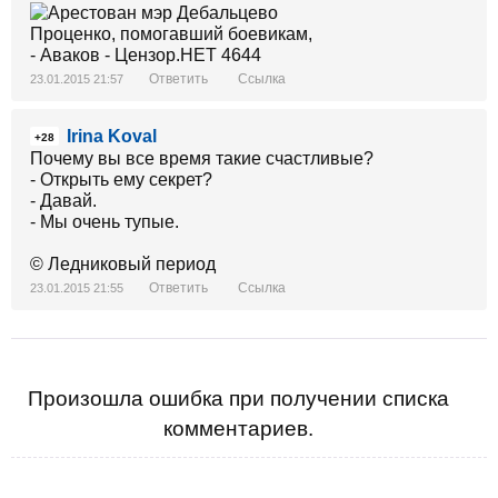
Ответить
Ссылка
23.01.2015 21:57
Irina Koval
+28
Почему вы все время такие счастливые?
- Открыть ему секрет?
- Давай.
- Мы очень тупые.
© Ледниковый период
Ответить
Ссылка
23.01.2015 21:55
Произошла ошибка при получении списка
комментариев.