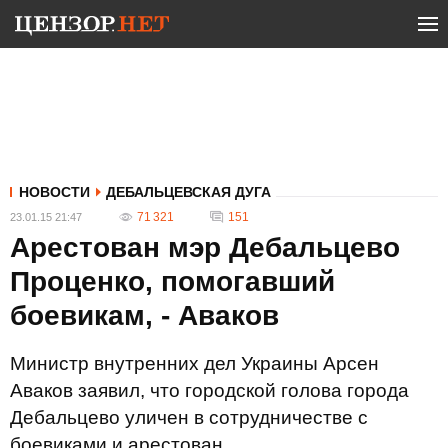
НОВОСТИ
ДЕБАЛЬЦЕВСКАЯ ДУГА
71 321
151
23.01.15 21:47
Арестован мэр Дебальцево
Проценко, помогавший
боевикам, - Аваков
Министр внутренних дел Украины Арсен
Аваков заявил, что городской голова города
Дебальцево уличен в сотрудничестве с
боевиками и арестован.