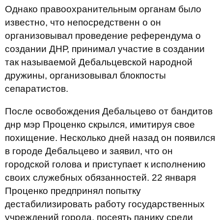
Однако правоохранительным органам было
известно, что непосредственн о он
организовывал проведение референдума о
создании ДНР, принимал участие в создании
так называемой Дебальцевской народной
дружины, организовывал блокпосты
сепаратистов.
После освобождения Дебальцево от бандитов
днр мэр Проценко скрылся, имитируя свое
похищение. Несколько дней назад он появился
в городе Дебальцево и заявил, что он
городской голова и приступает к исполнению
своих служебных обязанностей. 22 января
Проценко предпринял попытку
дестабилизировать работу государственных
учреждений города, посеять панику среди