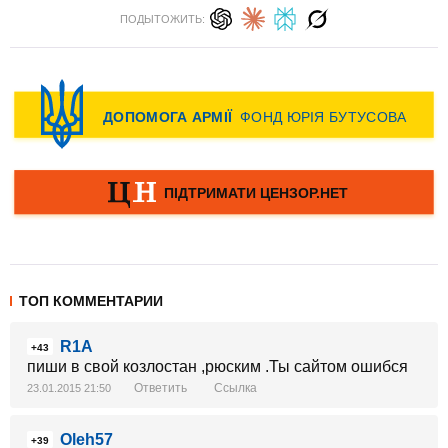
ПОДЫТОЖИТЬ:
ТОП КОММЕНТАРИИ
R1A
+43
пиши в свой козлостан ,рюским .Ты сайтом ошибся
Ответить
Ссылка
23.01.2015 21:50
Oleh57
+39