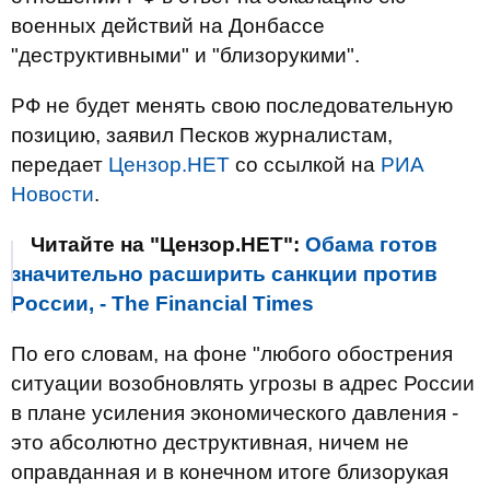
военных действий на Донбассе
"деструктивными" и "близорукими".
РФ не будет менять свою последовательную
позицию, заявил Песков журналистам,
передает
Цензор.НЕТ
со ссылкой на
РИА
Новости
.
Читайте на "Цензор.НЕТ":
Обама готов
значительно расширить санкции против
России, - The Financial Times
По его словам, на фоне "любого обострения
ситуации возобновлять угрозы в адрес России
в плане усиления экономического давления -
это абсолютно деструктивная, ничем не
оправданная и в конечном итоге близорукая