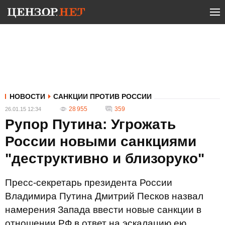
НОВОСТИ
САНКЦИИ ПРОТИВ РОССИИ
28 955
359
26.01.15 12:34
Рупор Путина: Угрожать
России новыми санкциями
"деструктивно и близоруко"
Пресс-секретарь президента России
Владимира Путина Дмитрий Песков назвал
намерения Запада ввести новые санкции в
отношении РФ в ответ на эскалацию ею