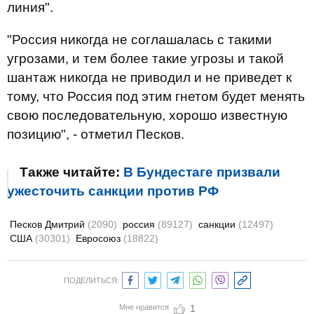
линия".
"Россия никогда не соглашалась с такими
угрозами, и тем более такие угрозы и такой
шантаж никогда не приводил и не приведет к
тому, что Россия под этим гнетом будет менять
свою последовательную, хорошо известную
позицию", - отметил Песков.
Также читайте:
В Бундестаге призвали
ужесточить санкции против РФ
Песков Дмитрий
(2090)
россия
(89127)
санкции
(12497)
США
(30301)
Евросоюз
(18822)
ПОДЕЛИТЬСЯ:
Мне нравится
1