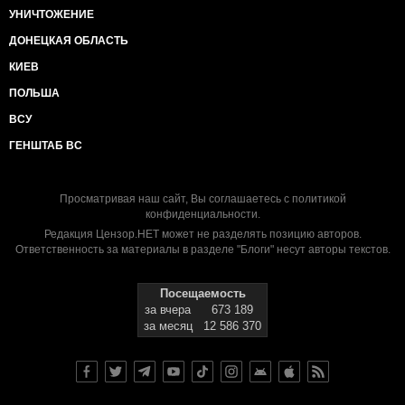
УНИЧТОЖЕНИЕ
ДОНЕЦКАЯ ОБЛАСТЬ
КИЕВ
ПОЛЬША
ВСУ
ГЕНШТАБ ВС
Просматривая наш сайт, Вы соглашаетесь с
политикой
конфиденциальности
.
Редакция Цензор.НЕТ может не разделять позицию авторов.
Ответственность за материалы в разделе "Блоги" несут авторы текстов.
Посещаемость
за вчера
673 189
за месяц
12 586 370