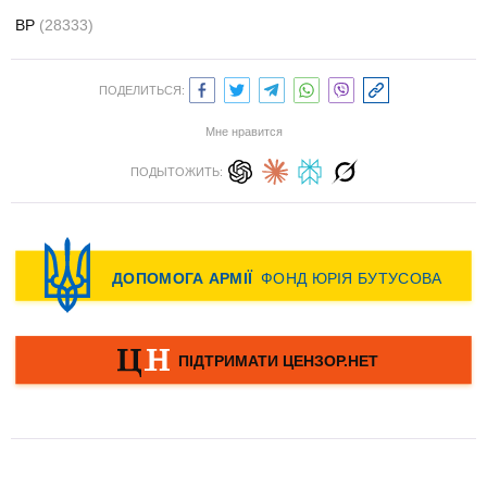
ВР
(28333)
ПОДЕЛИТЬСЯ:
Мне нравится
ПОДЫТОЖИТЬ: