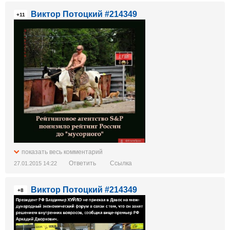
Виктор Потоцкий #214349
+11
показать весь комментарий
Ответить
Ссылка
27.01.2015 14:22
Виктор Потоцкий #214349
+8