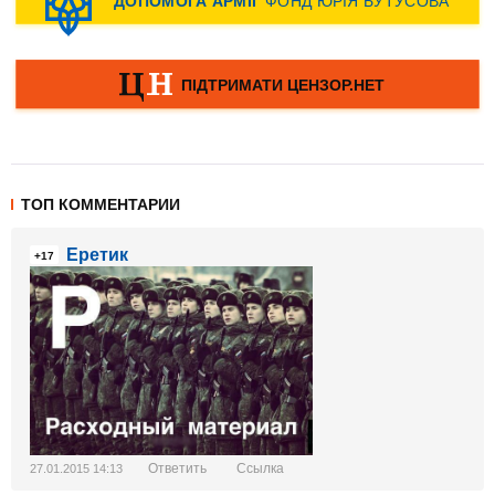
ТОП КОММЕНТАРИИ
Еретик
+17
Ответить
Ссылка
27.01.2015 14:13