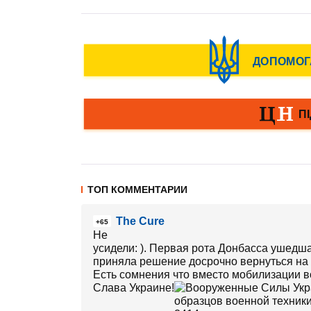
ТОП КОММЕНТАРИИ
The Cure
+65
Не
усидели: ). Первая рота Донбасса ушедш
приняла решение досрочно вернуться на 
Есть сомнения что вместо мобилизации 
Слава Украине!