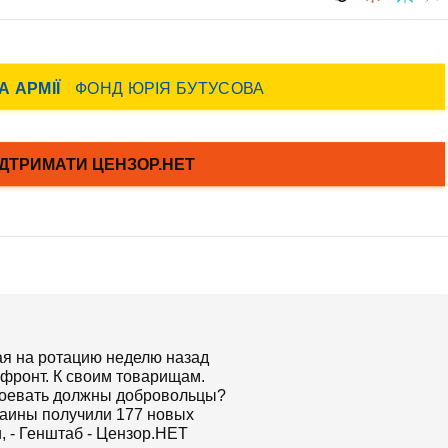
ая на ротацию неделю назад
фронт. К своим товарищам.
воевать должны добровольцы?