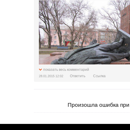
Если украинское правительство не соглаш
показать весь комментарий
Ответить
Ссылка
28.01.2015 12:02
Произошла ошибка при 