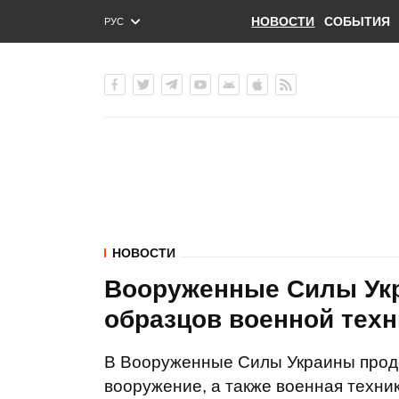
НОВОСТИ
СОБЫТИЯ
РУС
ENG
УКР
НОВОСТИ
Вооруженные Силы Укр
образцов военной техн
В Вооруженные Силы Украины прод
вооружение, а также военная техни