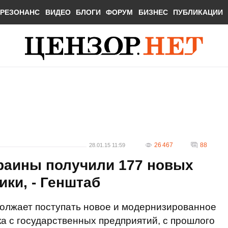
РЕЗОНАНС
ВИДЕО
БЛОГИ
ФОРУМ
БИЗНЕС
ПУБЛИКАЦИИ
26 467
88
28.01.15 11:59
аины получили 177 новых
ики, - Генштаб
олжает поступать новое и модернизированное
ка с государственных предприятий, с прошлого