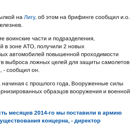
ылкой на
Лигу,
об этом на брифинге сообщил и.о.
елезнев.
е воинские части и подразделения,
 в зоне АТО, получили 2 новых
овых автомобилей повышенной проходимости
тв выброса ложных целей для защиты самолетов
, - сообщил он.
, начиная с прошлого года, Вооруженные силы
ернизированных образцов вооружения и военной
сть месяцев 2014-го мы поставили в армию
существования концерна, - директор