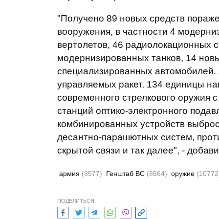
"Получено 89 новых средств пораже
вооружения, в частности 4 модерн
вертолетов, 46 радиолокационных с
модернизированных танков, 14 новых
специализированных автомобилей. 
управляемых ракет, 134 единицы на
современного стрелкового оружия с
станций оптико-электронного подав
комбинированных устройств выброс
десантно-парашютных систем, прот
скрытой связи и так далее", - добав
армия
(8577)
Генштаб ВС
(8564)
оружие
(10772
ПОДЕЛИТЬСЯ: