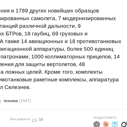
ния и 1789 других новейших образцов
изированных самолета, 7 модернизированных
танций различной дальности, 9
 БТРов, 18 гаубиц, 69 грузовых и
А также 14 авиационных и 18 противотанковых
вигационной аппаратуры, более 500 единиц
 патронами, 1000 коллиматорных прицелов, 14
ления для защиты вертолетов, 48
а ложных целей. Кроме того, комплекты
ивотанковые ракетные комплексы, аппаратура
ил Селезнев.
)
техника
(1947)
ПОДЫТОЖИТЬ:
Мне нравится
39