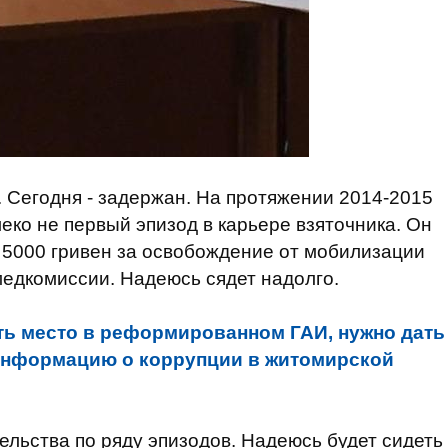
. Сегодня - задержан. На протяжении 2014-2015
еко не первый эпизод в карьере взяточника. Он
о 5000 гривен за освобождение от мобилизации
едкомиссии. Надеюсь сядет надолго.
ть место в реформированном ГАИ, нужно дать
 информацию о коррупции в житомирской
льства по ряду эпизодов. Надеюсь будет сидеть