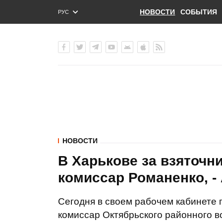
НОВОСТИ
СОБЫТИЯ
РУС
ENG
УКР
НОВОСТИ
В Харькове за взяточн
комиссар Романенко, -
Сегодня в своем рабочем кабинете 
комиссар Октябрьского районного в