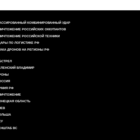
АССИРОВАННЫЙ КОМБИНИРОВАННЫЙ УДАР
НИЧТОЖЕНИЕ РОССИЙСКИХ ОККУПАНТОВ
НИЧТОЖЕНИЕ РОССИЙСКОЙ ТЕХНИКИ
ДАРЫ ПО ЛОГИСТИКЕ РФ
ТАКА ДРОНОВ НА РЕГИОНЫ РФ
БСТРЕЛ
ЕЛЕНСКИЙ ВЛАДИМИР
РОНЫ
ОССИЯ
РМИЯ РФ
НИЧТОЖЕНИЕ
ОНЕЦКАЯ ОБЛАСТЬ
ИЕВ
ОЛЬША
СУ
ЕНШТАБ ВС