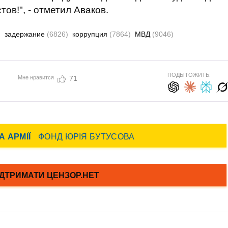
тов!", - отметил Аваков.
)
задержание
(6826)
коррупция
(7864)
МВД
(9046)
ПОДЫТОЖИТЬ:
Мне нравится
71