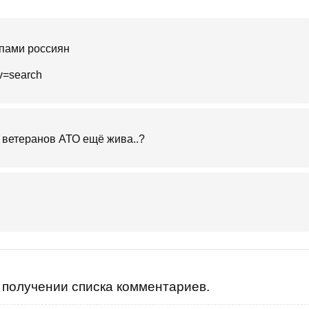
упами россиян
ev=search
а ветеранов АТО ещё жива..?
получении списка комментариев.