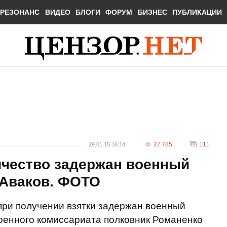
РЕЗОНАНС
ВИДЕО
БЛОГИ
ФОРУМ
БИЗНЕС
ПУБЛИКАЦИИ
27 785
111
29.01.15 16:14
ичество задержан военный
 Аваков. ФОТО
при получении взятки задержан военный
оенного комиссариата полковник Романенко