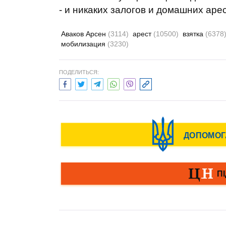
- и никаких залогов и домашних арес
Аваков Арсен
(3114)
арест
(10500)
взятка
(6378
мобилизация
(3230)
ПОДЕЛИТЬСЯ: