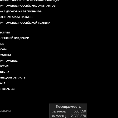
АССИРОВАННЫЙ КОМБИНИРОВАННЫЙ УДАР
НИЧТОЖЕНИЕ РОССИЙСКИХ ОККУПАНТОВ
ТАКА ДРОНОВ НА РЕГИОНЫ РФ
АКЕТНАЯ АТАКА НА КИЕВ
НИЧТОЖЕНИЕ РОССИЙСКОЙ ТЕХНИКИ
БСТРЕЛ
ЕЛЕНСКИЙ ВЛАДИМИР
ИЕВ
РОНЫ
РМИЯ РФ
НИЧТОЖЕНИЕ
ОССИЯ
ОЛЬША
ОНЕЦКАЯ ОБЛАСТЬ
ТАКА
ЕНШТАБ ВС
Посещаемость
териалы
за вчера
660 550
за месяц
12 586 370