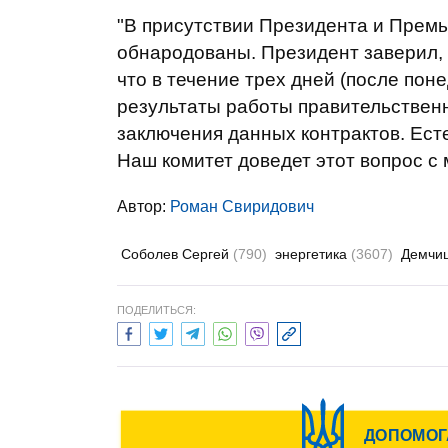
"В присутствии Президента и Премь
обнародованы. Президент заверил,
что в течение трех дней (после по
результаты работы правительствен
заключения данных контрактов. Ест
Наш комитет доведет этот вопрос с
Автор:
Роман Свиридович
Соболев Сергей
(790)
энергетика
(3607)
Демчи
ПОДЕЛИТЬСЯ: