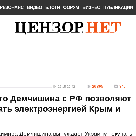
РЕЗОНАНС
ВИДЕО
БЛОГИ
ФОРУМ
БИЗНЕС
ПУБЛИКАЦИИ
26 895
345
04.02.15 20:42
го Демчишина с РФ позволяют
ать электроэнергией Крым и
димира Демчишина вынуждает Украину покупать