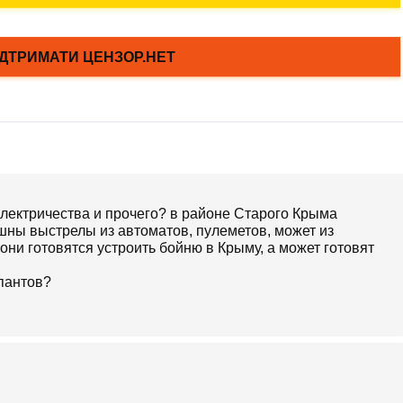
электричества и прочего? в районе Старого Крыма
шны выстрелы из автоматов, пулеметов, может из
о они готовятся устроить бойню в Крыму, а может готовят
пантов?