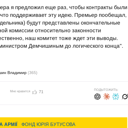
ера я предложил еще раз, чтобы контракты были
 что поддерживает эту идею. Премьер пообещал,
недельника) будут представлены окончательные
ной комиссии относительно законности
ественно, наш комитет тоже ждет эти выводы.
 министром Демчишиным до логического конца".
шин Владимир
(365)
ПОДЫТОЖИТЬ:
Мне нравится
71