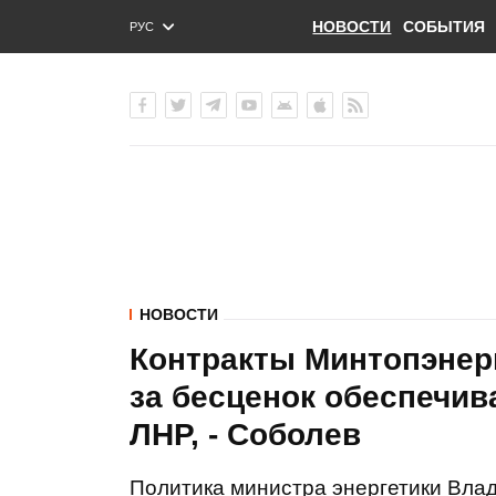
НОВОСТИ
СОБЫТИЯ
РУС
ENG
УКР
НОВОСТИ
Контракты Минтопэнер
за бесценок обеспечив
ЛНР, - Соболев
Политика министра энергетики Вла