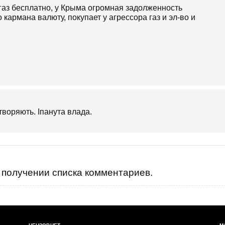
газ бесплатно, у Крыма огромная задолженность
кармана валюту, покупает у агрессора газ и эл-во и
творяють. Іпанута влада.
получении списка комментариев.