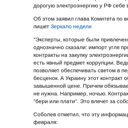
дорогую электроэнергию у РФ себе 
Об этом заявил глава Комитета по 
пишет
Зеркало недели
"Эксперты, которые были привлечен
однозначно сказали: импорт угля п
контракты на закупку электроэнерги
есть явный предмет коррупции. Ведь
позволяет обеспечивать светом в п
бесценок. А Украину этот контракт 
завышенной цене. Причем обязывает
не нужна. Например, ночью. Контра
"бери или плати". Это влечет за соб
Соболев отметил, что эту информа
февраля: