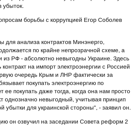
в убыток.
вопросам борьбы с коррупцией Егор Соболев
ы для анализа контрактов Минэнерго,
родолжается по крайне непрозрачной схеме, а
и из РФ - абсолютно невыгодны Украине. Здесь
 контракт на импорт электроэнергии с Россией
ервую очередь Крым и ЛНР фактически за
обязывает покупать электроэнергию по
 ее покупать даже тогда, когда она нам просто
кт однозначно невыгодный, учитывая принцип
ой убытки для украинской стороны", - заявил он.
цию он озвучил на заседании Совета реформ 2