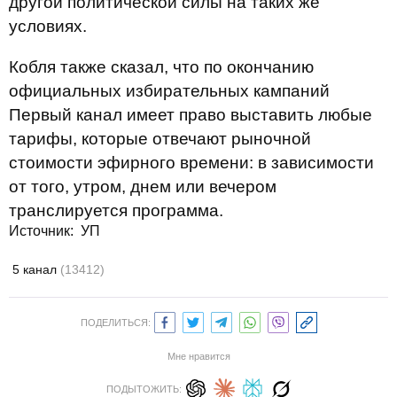
другой политической силы на таких же
условиях.
Кобля также сказал, что по окончанию
официальных избирательных кампаний
Первый канал имеет право выставить любые
тарифы, которые отвечают рыночной
стоимости эфирного времени: в зависимости
от того, утром, днем или вечером
транслируется программа.
Источник: УП
5 канал
(13412)
ПОДЕЛИТЬСЯ:
Мне нравится
ПОДЫТОЖИТЬ: