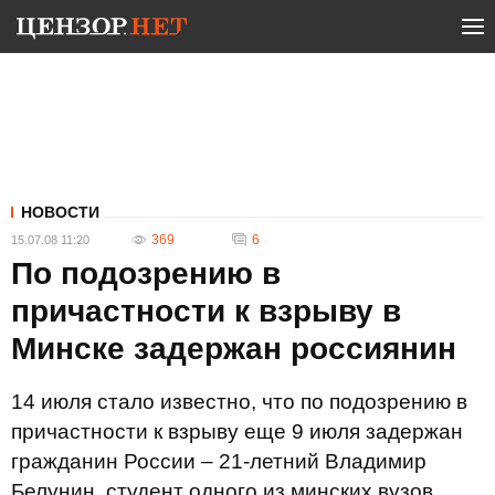
НОВОСТИ
369
6
15.07.08 11:20
По подозрению в
причастности к взрыву в
Минске задержан россиянин
14 июля стало известно, что по подозрению в
причастности к взрыву еще 9 июля задержан
гражданин России – 21-летний Владимир
Белунин, студент одного из минских вузов.