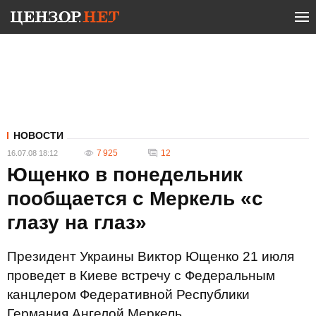
НОВОСТИ
7 925
12
16.07.08 18:12
Ющенко в понедельник
пообщается с Меркель «с
глазу на глаз»
Президент Украины Виктор Ющенко 21 июля
проведет в Киеве встречу с Федеральным
канцлером Федеративной Республики
Германия Ангелой Меркель.