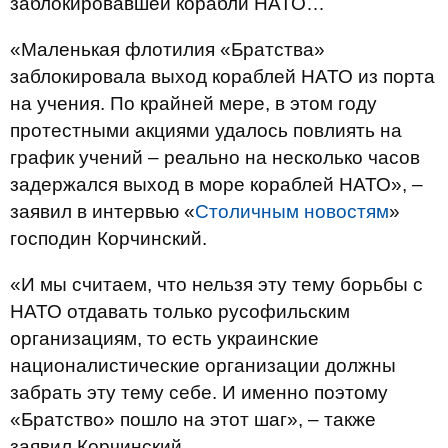
заблокировавшей корабли НАТО…
«Маленькая флотилия «Братства»
заблокировала выход кораблей НАТО из порта
на учения. По крайней мере, в этом году
протестными акциями удалось повлиять на
график учений – реально на несколько часов
задержался выход в море кораблей НАТО», –
заявил в интервью «
Столичным новостям
»
господин Корчинский.
«И мы считаем, что нельзя эту тему борьбы с
НАТО отдавать только русофильским
организациям, то есть украинские
националистические организации должны
забрать эту тему себе. И именно поэтому
«Братство» пошло на этот шаг», – также
заявил Корчинский.