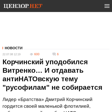
НОВОСТИ
600
6
22.07.08 12:19
Корчинский уподобился
Витренко… И отдавать
антиНАТОвскую тему
"русофилам" не собирается
Лидер «Братства» Дмитрий Корчинский
гордится своей маленькой флотилией,