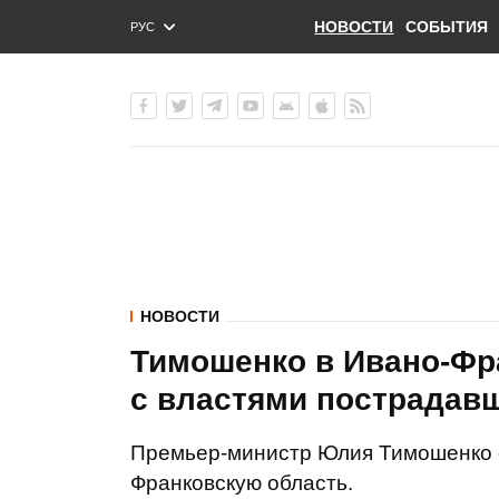
НОВОСТИ
СОБЫТИЯ
РУС
ENG
УКР
НОВОСТИ
Тимошенко в Ивано-Фр
с властями пострадав
Премьер-министр Юлия Тимошенко с
Франковскую область.