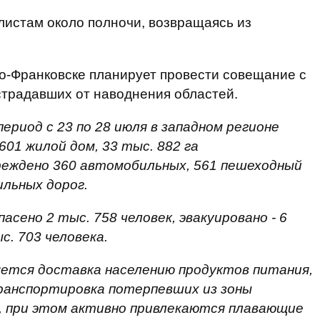
листам около полночи, возвращаясь из
о-Франковске планирует провести совещание с
страдавших от наводнения областей.
период с 23 по 28 июля в западном регионе
01 жилой дом, 33 тыс. 882 га
реждено 360 автомобильных, 561 пешеходный
льных дорог.
асено 2 тыс. 758 человек, эвакуировано - 6
с. 703 человека.
ется доставка населению продуктов питания,
ранспортировка потерпевших из зоны
я, при этом активно привлекаются плавающие