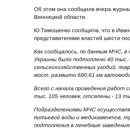
Об этом она сообщила вчера журна
Винницкой области.
Ю.Тимошенко сообщила, что в Иван
представителями властей шести по
Как сообщалось, по данным МЧС, в 
Украины было подтоплено 40 тыс. 6
сельскохозяйственных угодий, пов
мост, размыто 680,61 км автомоби
Всего с начала проведения работ сп
тыс. 105 человек, отселены - 13 ты
Подразделениями МЧС осуществля
питьевой воды и медикаментов, т
подтопления в лечебные заведени