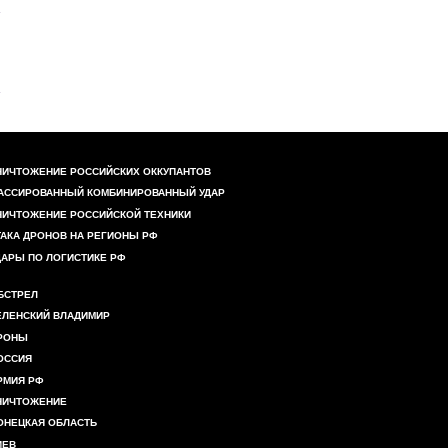
НИЧТОЖЕНИЕ РОССИЙСКИХ ОККУПАНТОВ
АССИРОВАННЫЙ КОМБИНИРОВАННЫЙ УДАР
НИЧТОЖЕНИЕ РОССИЙСКОЙ ТЕХНИКИ
ТАКА ДРОНОВ НА РЕГИОНЫ РФ
ДАРЫ ПО ЛОГИСТИКЕ РФ
БСТРЕЛ
ЕЛЕНСКИЙ ВЛАДИМИР
РОНЫ
ОССИЯ
РМИЯ РФ
НИЧТОЖЕНИЕ
ОНЕЦКАЯ ОБЛАСТЬ
ИЕВ