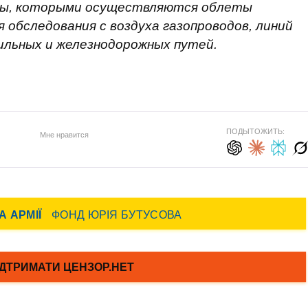
ты, которыми осуществляются облеты
 обследования с воздуха газопроводов, линий
ильных и железнодорожных путей.
ПОДЫТОЖИТЬ:
Мне нравится