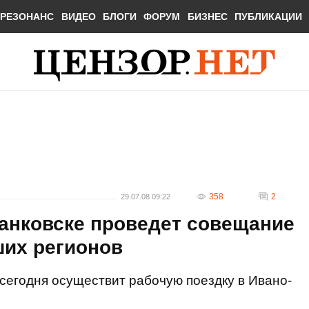
РЕЗОНАНС
ВИДЕО
БЛОГИ
ФОРУМ
БИЗНЕС
ПУБЛИКАЦИИ
358
2
29.07.08 09:22
анковске проведет совещание
ших регионов
егодня осуществит рабочую поездку в Ивано-