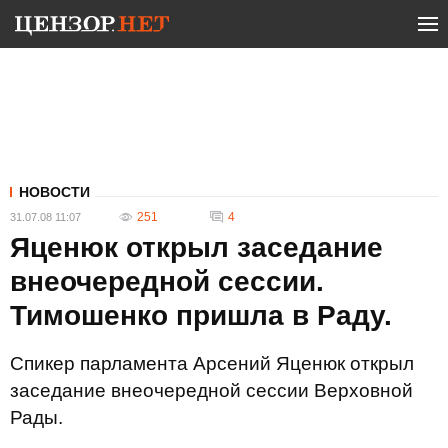
НОВОСТИ
251
4
31.07.08 11:07
Яценюк открыл заседание
внеочередной сессии.
Тимошенко пришла в Раду.
Спикер парламента Арсений Яценюк открыл
заседание внеочередной сессии Верховной
Рады.