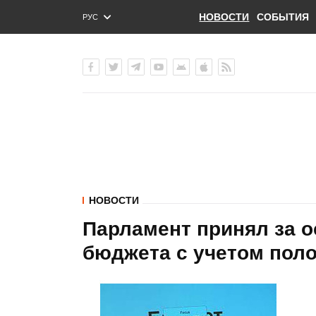
НОВОСТИ
СОБЫТИЯ
РУС
ENG
УКР
НОВОСТИ
Парламент принял за о
бюджета с учетом пол