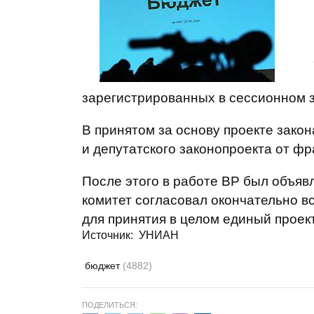
зарегистрированных в сессионном з
В принятом за основу проекте зако
и депутатского законопроекта от фр
После этого в работе ВР был объяв
комитет согласовал окончательно в
для принятия в целом единый проект
Источник: УНИАН
бюджет
(4882)
ПОДЕЛИТЬСЯ: