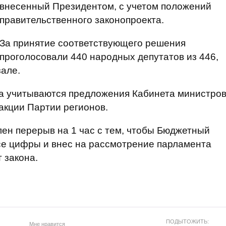
внесенный Президентом, с учетом положений
правительственного законопроекта.
За принятие соответствующего решения
проголосовали 440 народных депутатов из 446,
але.
на учитываются предложения Кабинета министро
акции Партии регионов.
лен перерыв на 1 час с тем, чтобы Бюджетный
се цифры и внес на рассмотрение парламента
 закона.
ПОДЫТОЖИТЬ:
Мне нравится