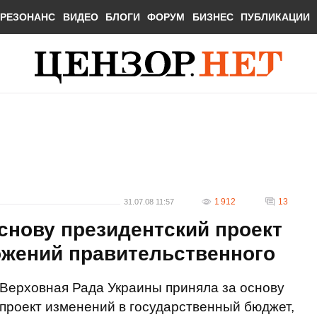
РЕЗОНАНС
ВИДЕО
БЛОГИ
ФОРУМ
БИЗНЕС
ПУБЛИКАЦИИ
1 912
13
31.07.08 11:57
снову президентский проект
ожений правительственного
Верховная Рада Украины приняла за основу
проект изменений в государственный бюджет,