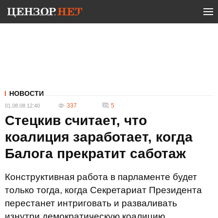
НОВОСТИ
337
5
01.08.08 12:40
Стецкив считает, что
коалиция заработает, когда
Балога прекратит саботаж
Конструктивная работа в парламенте будет
только тогда, когда Секретариат Президента
перестанет интриговать и разваливать
изнутри демократическую коалицию.