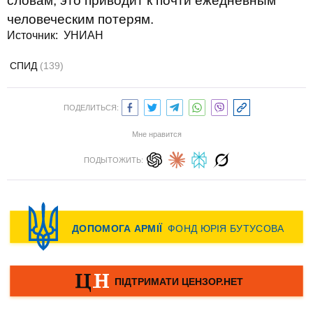
словам, это приводит к почти ежедневным
человеческим потерям.
Источник: УНИАН
СПИД
(139)
ПОДЕЛИТЬСЯ:
Мне нравится
ПОДЫТОЖИТЬ: