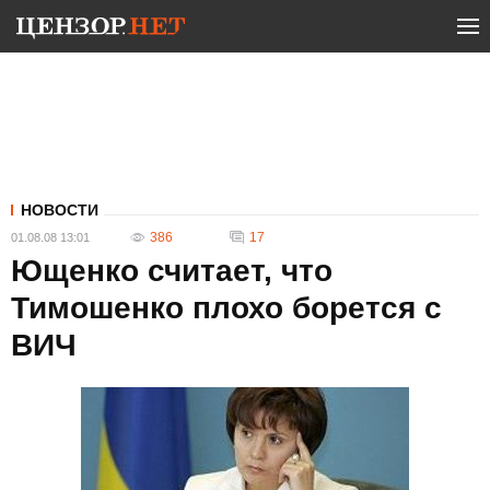
НОВОСТИ
386
17
01.08.08 13:01
Ющенко считает, что
Тимошенко плохо борется с
ВИЧ